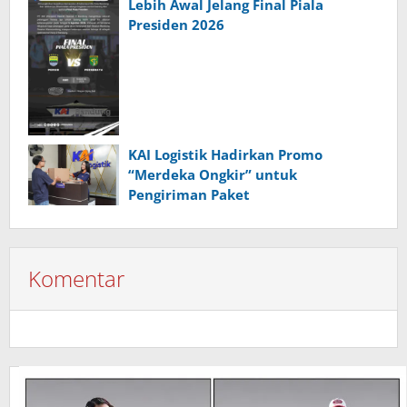
Lebih Awal Jelang Final Piala
Presiden 2026
KAI Logistik Hadirkan Promo
“Merdeka Ongkir” untuk
Pengiriman Paket
Komentar