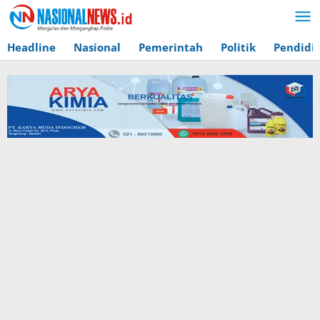
Lewati
ke
konten
Headline
Nasional
Pemerintah
Politik
Pendidi