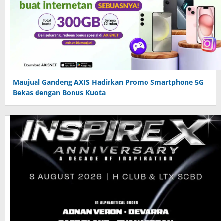
Maujual Gandeng AXIS Hadirkan Promo Smartphone 5G
Bekas dengan Bonus Kuota