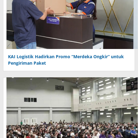
KAI Logistik Hadirkan Promo “Merdeka Ongkir” untuk
Pengiriman Paket