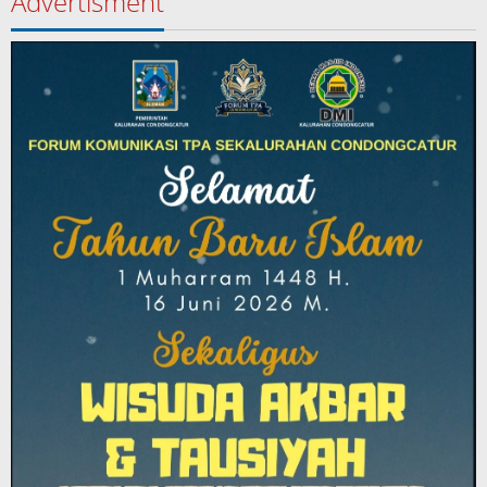
Advertisment