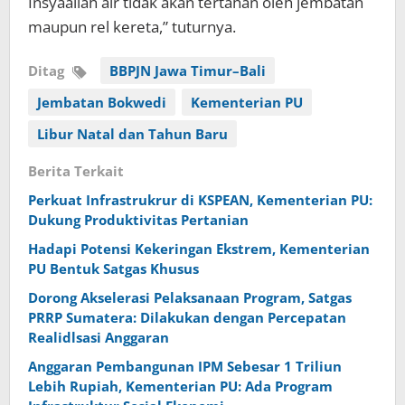
Insyaallah air tidak akan tertahan oleh jembatan
maupun rel kereta,” tuturnya.
Ditag
BBPJN Jawa Timur–Bali
Jembatan Bokwedi
Kementerian PU
Libur Natal dan Tahun Baru
Berita Terkait
Perkuat Infrastrukrur di KSPEAN, Kementerian PU:
Dukung Produktivitas Pertanian
Hadapi Potensi Kekeringan Ekstrem, Kementerian
PU Bentuk Satgas Khusus
Dorong Akselerasi Pelaksanaan Program, Satgas
PRRP Sumatera: Dilakukan dengan Percepatan
Realidlsasi Anggaran
Anggaran Pembangunan IPM Sebesar 1 Triliun
Lebih Rupiah, Kementerian PU: Ada Program