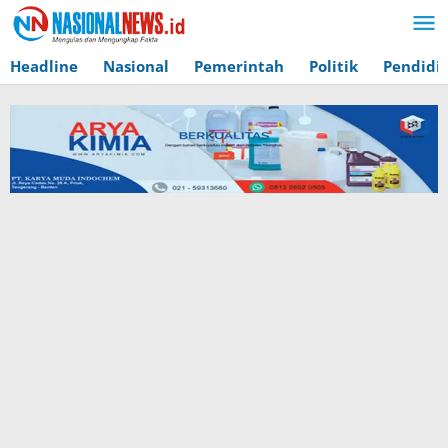
Lewati
ke
konten
Headline
Nasional
Pemerintah
Politik
Pendidi