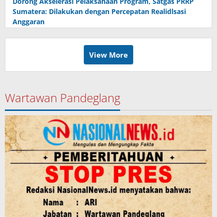
Dorong Akselerasi Pelaksanaan Program, Satgas PRRP
Sumatera: Dilakukan dengan Percepatan Realidlsasi
Anggaran
View More
Wartawan Pandeglang