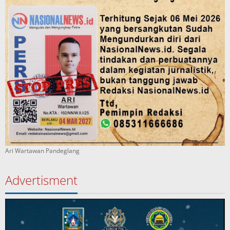
Ari Wartawan Pandeglang
Advertisment