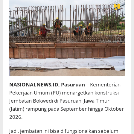
Sebelum
Nataru
Tahun
Ini
NASIONALNEWS.ID, Pasuruan –
Kementerian
Pekerjaan Umum (PU) menargetkan konstruksi
Jembatan Bokwedi di Pasuruan, Jawa Timur
(Jatim) rampung pada September hingga Oktober
2026.
Jadi, jembatan ini bisa difungsionalkan sebelum