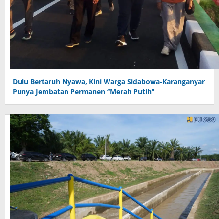
Dulu Bertaruh Nyawa, Kini Warga Sidabowa-Karanganyar
Punya Jembatan Permanen “Merah Putih”