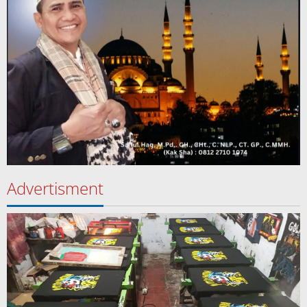
Advertisment