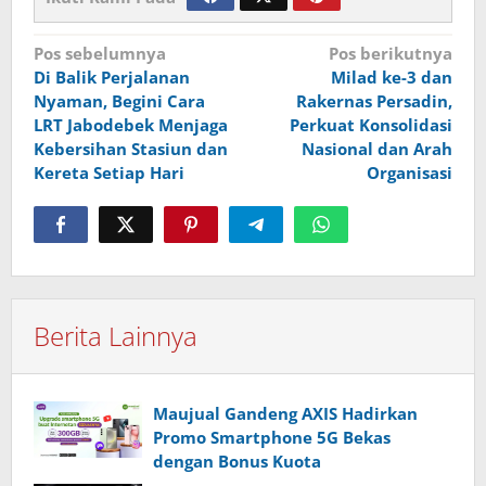
Navigasi
Pos sebelumnya
Pos berikutnya
Di Balik Perjalanan
Milad ke-3 dan
pos
Nyaman, Begini Cara
Rakernas Persadin,
LRT Jabodebek Menjaga
Perkuat Konsolidasi
Kebersihan Stasiun dan
Nasional dan Arah
Kereta Setiap Hari
Organisasi
Berita Lainnya
Maujual Gandeng AXIS Hadirkan
Promo Smartphone 5G Bekas
dengan Bonus Kuota