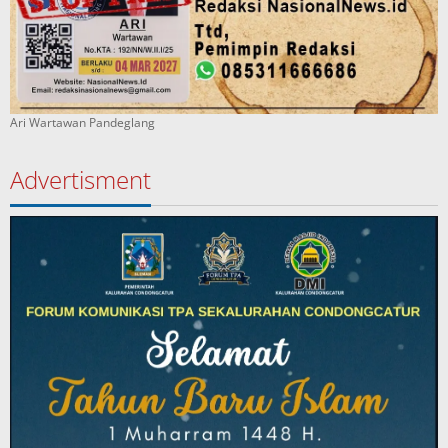
Ari Wartawan Pandeglang
Advertisment