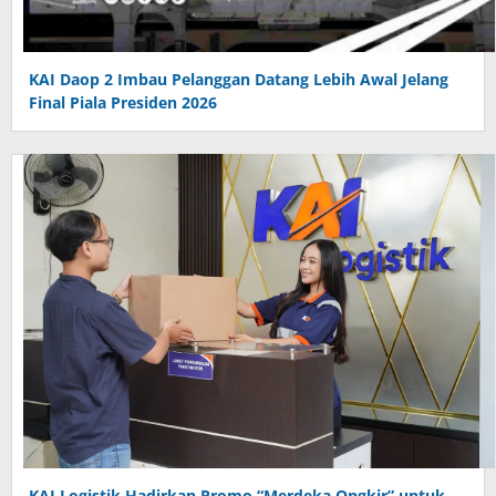
KAI Daop 2 Imbau Pelanggan Datang Lebih Awal Jelang
Final Piala Presiden 2026
KAI Logistik Hadirkan Promo “Merdeka Ongkir” untuk