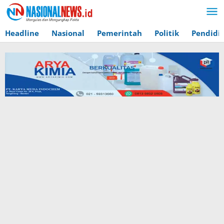
Lewati
ke
konten
Headline
Nasional
Pemerintah
Politik
Pendidi