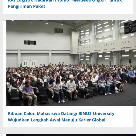
Pengiriman Paket
Ribuan Calon Mahasiswa Datangi BINUS University
Wujudkan Langkah Awal Menuju Karier Global