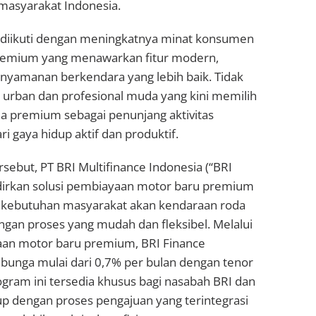
asyarakat Indonesia.
 diikuti dengan meningkatnya minat konsumen
remium yang menawarkan fitur modern,
kenyamanan berkendara yang lebih baik. Tidak
 urban dan profesional muda yang kini memilih
a premium sebagai penunjang aktivitas
ri gaya hidup aktif dan produktif.
rsebut, PT BRI Multifinance Indonesia (“BRI
irkan solusi pembiayaan motor baru premium
kebutuhan masyarakat akan kendaraan roda
ngan proses yang mudah dan fleksibel. Melalui
an motor baru premium, BRI Finance
unga mulai dari 0,7% per bulan dengan tenor
ogram ini tersedia khusus bagi nasabah BRI dan
p dengan proses pengajuan yang terintegrasi