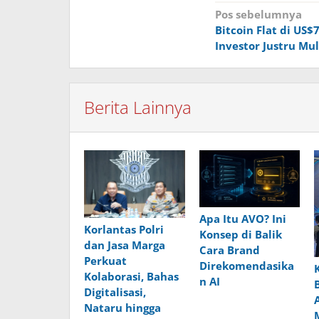
Navigasi
Pos sebelumnya
Bitcoin Flat di US$
pos
Investor Justru Mul
Berita Lainnya
Apa Itu AVO? Ini
Korlantas Polri
Konsep di Balik
dan Jasa Marga
Cara Brand
Perkuat
Direkomendasika
Kolaborasi, Bahas
n AI
Digitalisasi,
Nataru hingga