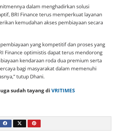
mitmennya dalam menghadirkan solusi
ptif, BRI Finance terus memperkuat layanan
berikan kemudahan akses pembiayaan secara
 pembiayaan yang kompetitif dan proses yang
RI Finance optimistis dapat terus mendorong
iayaan kendaraan roda dua premium serta
percaya bagi masyarakat dalam memenuhi
snya,” tutup Dhani.
 juga sudah tayang di
VRITIMES