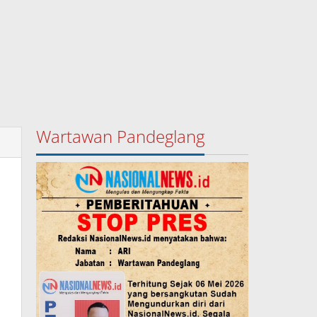
Wartawan Pandeglang
p