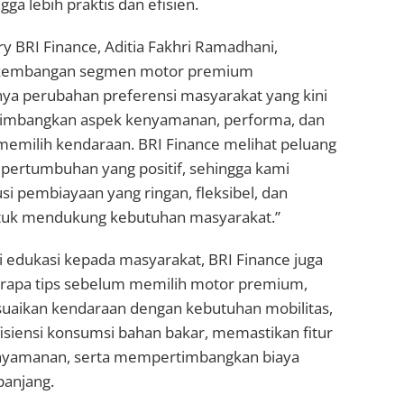
gga lebih praktis dan efisien.
y BRI Finance, Aditia Fakhri Ramadhani,
rkembangan segmen motor premium
a perubahan preferensi masyarakat yang kini
mbangkan aspek kenyamanan, performa, dan
memilih kendaraan. BRI Finance melihat peluang
i pertumbuhan yang positif, sehingga kami
i pembiayaan yang ringan, fleksibel, dan
tuk mendukung kebutuhan masyarakat.”
i edukasi kepada masyarakat, BRI Finance juga
apa tips sebelum memilih motor premium,
suaikan kendaraan dengan kebutuhan mobilitas,
siensi konsumsi bahan bakar, memastikan fitur
yamanan, serta mempertimbangkan biaya
panjang.