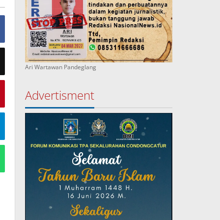
Ari Wartawan Pandeglang
Advertisment