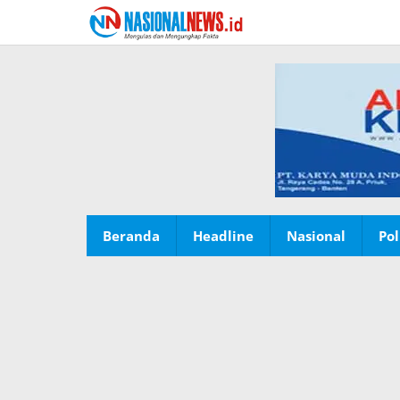
Lewati
ke
konten
Beranda
Headline
Nasional
Pol