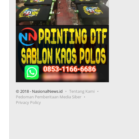
© 2018 - NasionalNews.id
Tentang Kami
Pedoman Pemberitaan Media Siber
Privacy Policy