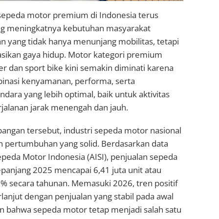
epeda motor premium di Indonesia terus
ng meningkatnya kebutuhan masyarakat
 yang tidak hanya menunjang mobilitas, tetapi
sikan gaya hidup. Motor kategori premium
er dan sport bike kini semakin diminati karena
nasi kenyamanan, performa, serta
ara yang lebih optimal, baik untuk aktivitas
jalanan jarak menengah dan jauh.
angan tersebut, industri sepeda motor nasional
 pertumbuhan yang solid. Berdasarkan data
Sepeda Motor Indonesia (AISI), penjualan sepeda
panjang 2025 mencapai 6,41 juta unit atau
% secara tahunan. Memasuki 2026, tren positif
lanjut dengan penjualan yang stabil pada awal
 bahwa sepeda motor tetap menjadi salah satu