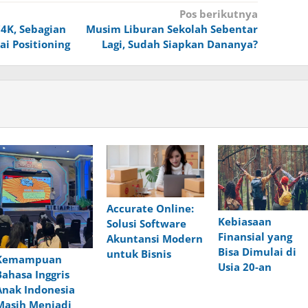
Pos berikutnya
74K, Sebagian
Musim Liburan Sekolah Sebentar
ai Positioning
Lagi, Sudah Siapkan Dananya?
Accurate Online:
Kebiasaan
Solusi Software
Finansial yang
Akuntansi Modern
Bisa Dimulai di
untuk Bisnis
Kemampuan
Usia 20-an
Bahasa Inggris
Anak Indonesia
Masih Menjadi