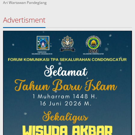
Ari Wartawan Pandeglang
Advertisment