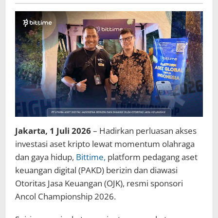
Hidup,
Bittime
Dukung
Ancol
Championship
2026
Jakarta, 1 Juli 2026
– Hadirkan perluasan akses
investasi aset kripto lewat momentum olahraga
dan gaya hidup,
Bittime,
platform pedagang aset
keuangan digital (PAKD) berizin dan diawasi
Otoritas Jasa Keuangan (OJK), resmi sponsori
Ancol Championship 2026.