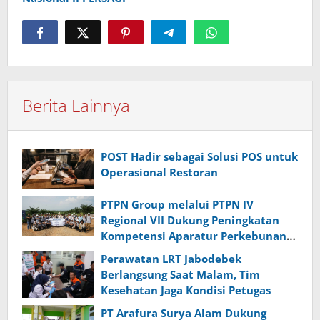
Berita Lainnya
POST Hadir sebagai Solusi POS untuk
Operasional Restoran
PTPN Group melalui PTPN IV
Regional VII Dukung Peningkatan
Kompetensi Aparatur Perkebunan
Lewat Pelatihan Avenza Maps di
Perawatan LRT Jabodebek
Way Kanan
Berlangsung Saat Malam, Tim
Kesehatan Jaga Kondisi Petugas
PT Arafura Surya Alam Dukung