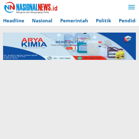
Lewati
ke
konten
Headline
Nasional
Pemerintah
Politik
Pendidi