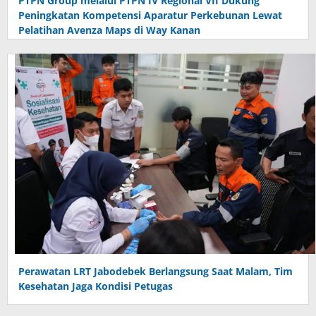
PTPN Group melalui PTPN IV Regional VII Dukung
Peningkatan Kompetensi Aparatur Perkebunan Lewat
Pelatihan Avenza Maps di Way Kanan
Perawatan LRT Jabodebek Berlangsung Saat Malam, Tim
Kesehatan Jaga Kondisi Petugas