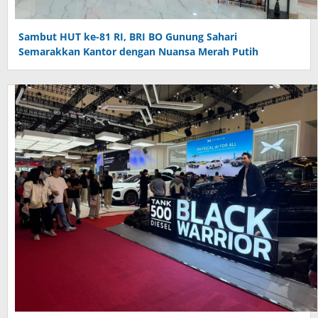
Sambut HUT ke-81 RI, BRI BO Gunung Sahari
Semarakkan Kantor dengan Nuansa Merah Putih