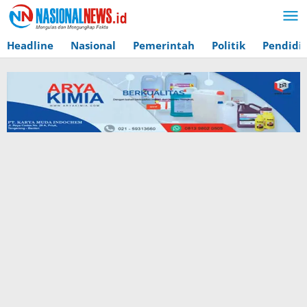
Lewati
ke
konten
Headline
Nasional
Pemerintah
Politik
Pendidi