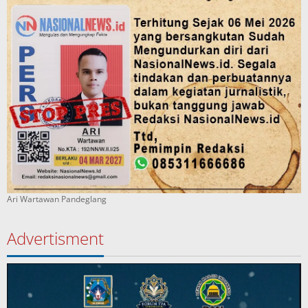
Ari Wartawan Pandeglang
Advertisment