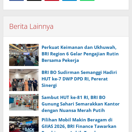
Berita Lainnya
Perkuat Keimanan dan Ukhuwah,
BRI Region 6 Gelar Pengajian Rutin
Bersama Pekerja
BRI BO Sudirman Semanggi Hadiri
HUT ke-7 DWP DPD RI, Pererat
Sinergi
Sambut HUT ke-81 RI, BRI BO
Gunung Sahari Semarakkan Kantor
dengan Nuansa Merah Putih
Pilihan Mobil Makin Beragam di
GIIAS 2026, BRI Finance Tawarkan