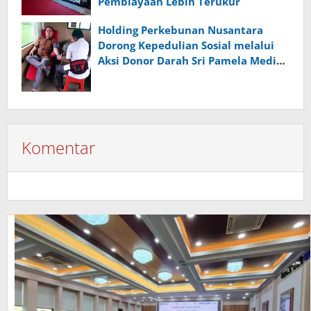
Pembiayaan Lebih Terukur
Holding Perkebunan Nusantara
Dorong Kepedulian Sosial melalui
Aksi Donor Darah Sri Pamela Medika
Nusantara
Komentar