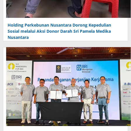
Holding Perkebunan Nusantara Dorong Kepedulian
Sosial melalui Aksi Donor Darah Sri Pamela Medika
Nusantara