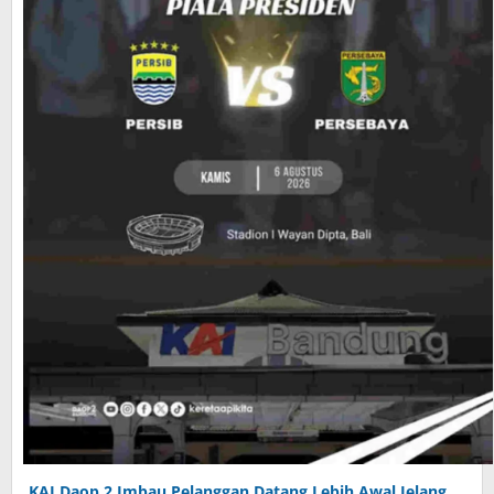
KAI Daop 2 Imbau Pelanggan Datang Lebih Awal Jelang