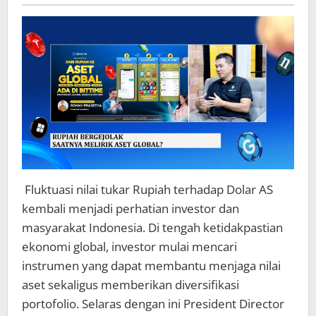
Tokenisasi
Aset
Global
Mulai
Rp10.000
di
Bittime
Fluktuasi nilai tukar Rupiah terhadap Dolar AS
kembali menjadi perhatian investor dan
masyarakat Indonesia. Di tengah ketidakpastian
ekonomi global, investor mulai mencari
instrumen yang dapat membantu menjaga nilai
aset sekaligus memberikan diversifikasi
portofolio. Selaras dengan ini President Director