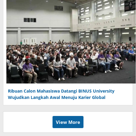
Ribuan Calon Mahasiswa Datangi BINUS University
Wujudkan Langkah Awal Menuju Karier Global
View More