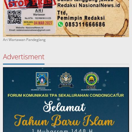
Ari Wartawan Pandeglang
Advertisment