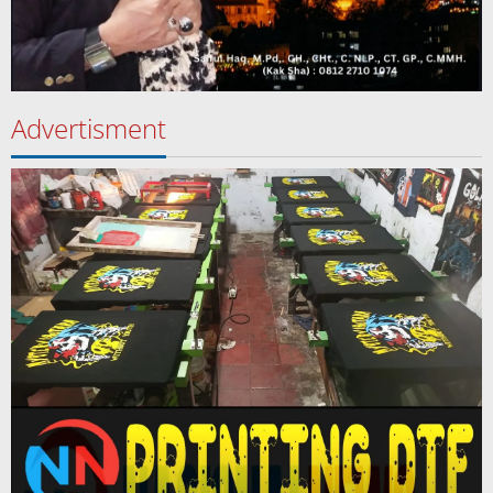
Advertisment