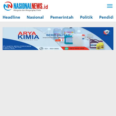
Lewati
ke
konten
Headline
Nasional
Pemerintah
Politik
Pendidi