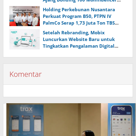
dan Anak di Hari Anak Nasional
Holding Perkebunan Nusantara
Perkuat Program B50, PTPN IV
PalmCo Serap 1,73 Juta Ton TBS
Petani
Setelah Rebranding, Mobix
Luncurkan Website Baru untuk
Tingkatkan Pengalaman Digital
Pelanggan
Komentar