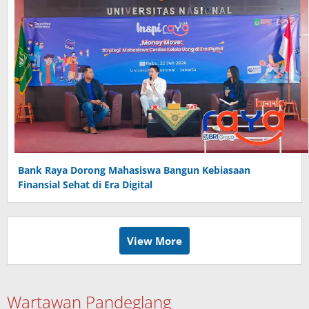
Bank Raya Dorong Mahasiswa Bangun Kebiasaan
Finansial Sehat di Era Digital
View More
Wartawan Pandeglang