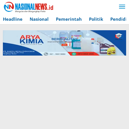
Lewati
ke
konten
Headline
Nasional
Pemerintah
Politik
Pendidi