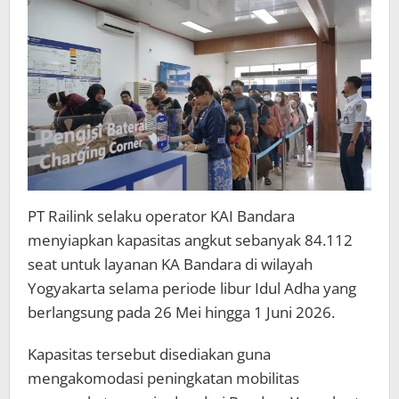
Seat
dan
Hadirkan
Layanan
Flexi
Premium
PT Railink selaku operator KAI Bandara
menyiapkan kapasitas angkut sebanyak 84.112
seat untuk layanan KA Bandara di wilayah
Yogyakarta selama periode libur Idul Adha yang
berlangsung pada 26 Mei hingga 1 Juni 2026.
Kapasitas tersebut disediakan guna
mengakomodasi peningkatan mobilitas