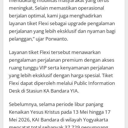
mendukung mobilitas masyarakat yang terus
meningkat. Selain memastikan operasional
berjalan optimal, kami juga menghadirkan
layanan tiket Flexi sebagai upgrade pengalaman
perjalanan yang lebih eksklusif dan nyaman bagi
pelanggan,” ujar Porwanto.
Layanan tiket Flexi tersebut menawarkan
pengalaman perjalanan premium dengan akses
ruang tunggu VIP serta kenyamanan perjalanan
yang lebih eksklusif dengan harga spesial. Tiket
Flexi dapat diperoleh melalui Public Information
Desk di Stasiun KA Bandara YIA.
Sebelumnya, selama periode libur panjang
Kenaikan Yesus Kristus pada 13 Mei hingga 17
Mei 2026, KAI Bandara di wilayah Yogyakarta
mencatat total sebanyak 37.729 penumpang