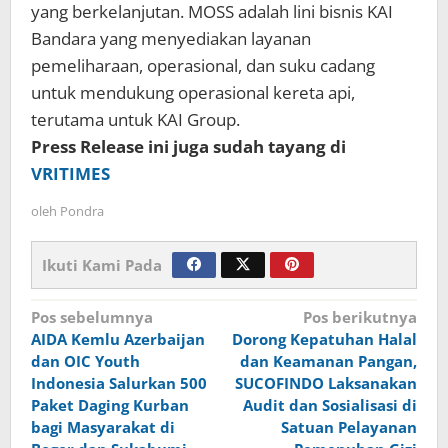
yang berkelanjutan. MOSS adalah lini bisnis KAI
Bandara yang menyediakan layanan
pemeliharaan, operasional, dan suku cadang
untuk mendukung operasional kereta api,
terutama untuk KAI Group.
Press Release ini juga sudah tayang di
VRITIMES
oleh
Pondra
Ikuti Kami Pada
Navigasi
Pos sebelumnya
Pos berikutnya
AIDA Kemlu Azerbaijan
Dorong Kepatuhan Halal
pos
dan OIC Youth
dan Keamanan Pangan,
Indonesia Salurkan 500
SUCOFINDO Laksanakan
Paket Daging Kurban
Audit dan Sosialisasi di
bagi Masyarakat di
Satuan Pelayanan