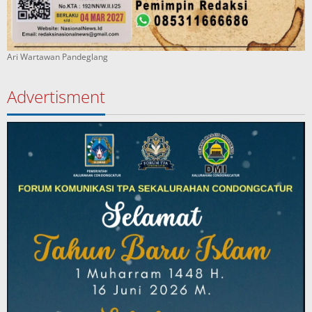
Ari Wartawan Pandeglang
Advertisment