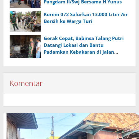
Pangdam II/Swj Bersama H Yunus
Korem 072 Salurkan 13.000 Liter Air
Bersih ke Warga Turi
Gerak Cepat, Babinsa Talang Putri
Datangi Lokasi dan Bantu
Padamkan Kebakaran di Jalan
Kapten Abdullah
Komentar