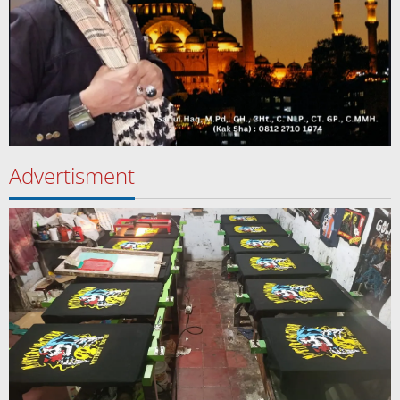
Advertisment