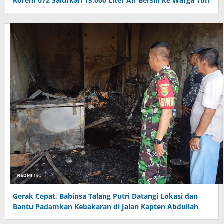
Korem 072 Salurkan 13.000 Liter Air Bersih ke Warga Turi
Gerak Cepat, Babinsa Talang Putri Datangi Lokasi dan
Bantu Padamkan Kebakaran di Jalan Kapten Abdullah