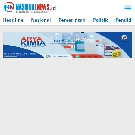
Lewati
ke
konten
Headline
Nasional
Pemerintah
Politik
Pendidi