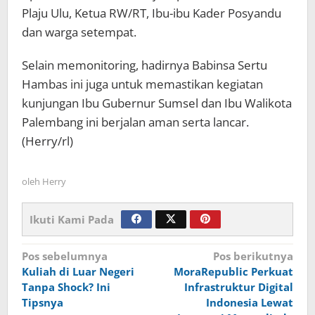
Plaju Ulu, Ketua RW/RT, Ibu-ibu Kader Posyandu
dan warga setempat.
Selain memonitoring, hadirnya Babinsa Sertu
Hambas ini juga untuk memastikan kegiatan
kunjungan Ibu Gubernur Sumsel dan Ibu Walikota
Palembang ini berjalan aman serta lancar.
(Herry/rl)
oleh
Herry
Ikuti Kami Pada
Navigasi
Pos sebelumnya
Pos berikutnya
Kuliah di Luar Negeri
MoraRepublic Perkuat
pos
Tanpa Shock? Ini
Infrastruktur Digital
Tipsnya
Indonesia Lewat