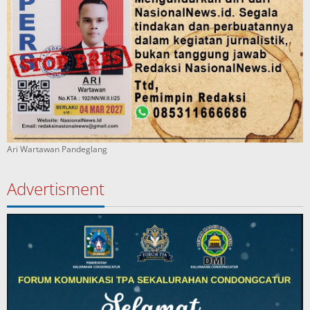
Ari Wartawan Pandeglang
Advertisment