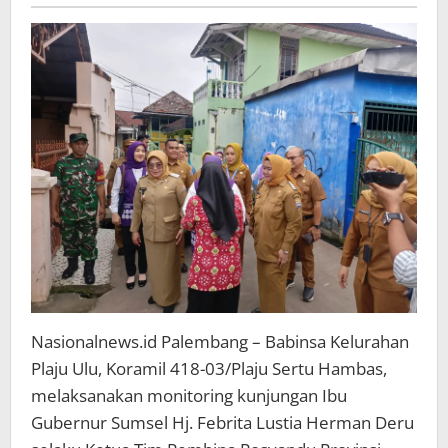
Pembina
Posyandu
Provinsi
Sumsel
dan
Kota
Palembang
Nasionalnews.id Palembang – Babinsa Kelurahan
Plaju Ulu, Koramil 418-03/Plaju Sertu Hambas,
melaksanakan monitoring kunjungan Ibu
Gubernur Sumsel Hj. Febrita Lustia Herman Deru