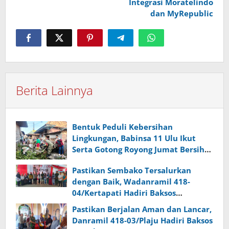
Integrasi Moratelindo
dan MyRepublic
Berita Lainnya
Bentuk Peduli Kebersihan
Lingkungan, Babinsa 11 Ulu Ikut
Serta Gotong Royong Jumat Bersih
di Wilayah Binaan
Pastikan Sembako Tersalurkan
dengan Baik, Wadanramil 418-
04/Kertapati Hadiri Baksos
Pangdam II/Swj Bersama H Yunus
Pastikan Berjalan Aman dan Lancar,
Danramil 418-03/Plaju Hadiri Baksos