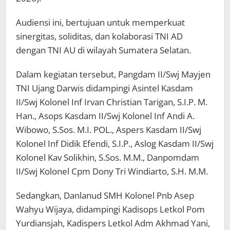
Audiensi ini, bertujuan untuk memperkuat
sinergitas, soliditas, dan kolaborasi TNI AD
dengan TNI AU di wilayah Sumatera Selatan.
Dalam kegiatan tersebut, Pangdam II/Swj Mayjen
TNI Ujang Darwis didampingi Asintel Kasdam
II/Swj Kolonel Inf Irvan Christian Tarigan, S.I.P. M.
Han., Asops Kasdam II/Swj Kolonel Inf Andi A.
Wibowo, S.Sos. M.I. POL., Aspers Kasdam II/Swj
Kolonel Inf Didik Efendi, S.I.P., Aslog Kasdam II/Swj
Kolonel Kav Solikhin, S.Sos. M.M., Danpomdam
II/Swj Kolonel Cpm Dony Tri Windiarto, S.H. M.M.
Sedangkan, Danlanud SMH Kolonel Pnb Asep
Wahyu Wijaya, didampingi Kadisops Letkol Pom
Yurdiansjah, Kadispers Letkol Adm Akhmad Yani,