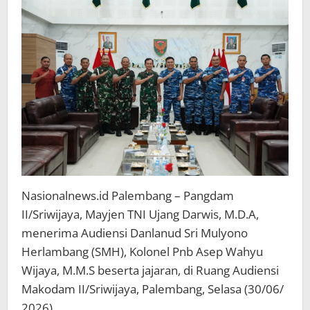
SMH
Nasionalnews.id Palembang – Pangdam
II/Sriwijaya, Mayjen TNI Ujang Darwis, M.D.A,
menerima Audiensi Danlanud Sri Mulyono
Herlambang (SMH), Kolonel Pnb Asep Wahyu
Wijaya, M.M.S beserta jajaran, di Ruang Audiensi
Makodam II/Sriwijaya, Palembang, Selasa (30/06/
2026).