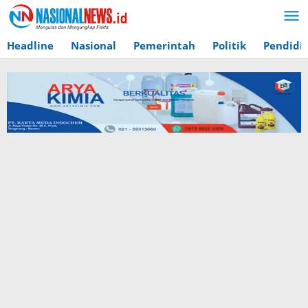
Lewati
ke
konten
Headline
Nasional
Pemerintah
Politik
Pendidi