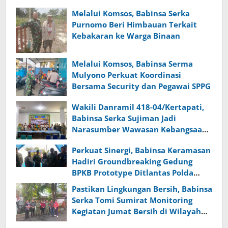
Melalui Komsos, Babinsa Serka
Purnomo Beri Himbauan Terkait
Kebakaran ke Warga Binaan
Melalui Komsos, Babinsa Serma
Mulyono Perkuat Koordinasi
Bersama Security dan Pegawai SPPG
Wakili Danramil 418-04/Kertapati,
Babinsa Serka Sujiman Jadi
Narasumber Wawasan Kebangsaan
dan Ketahanan Nasional
Perkuat Sinergi, Babinsa Keramasan
Hadiri Groundbreaking Gedung
BPKB Prototype Ditlantas Polda
Sumsel
Pastikan Lingkungan Bersih, Babinsa
Serka Tomi Sumirat Monitoring
Kegiatan Jumat Bersih di Wilayah
Binaan