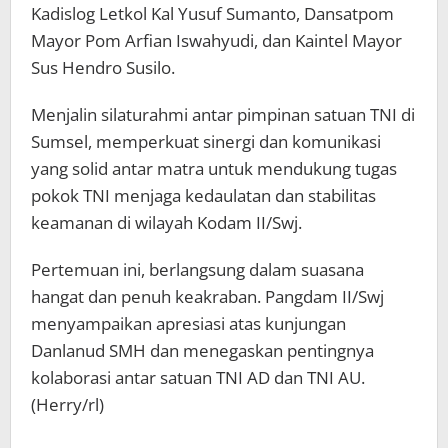
Kadislog Letkol Kal Yusuf Sumanto, Dansatpom
Mayor Pom Arfian Iswahyudi, dan Kaintel Mayor
Sus Hendro Susilo.
Menjalin silaturahmi antar pimpinan satuan TNI di
Sumsel, memperkuat sinergi dan komunikasi
yang solid antar matra untuk mendukung tugas
pokok TNI menjaga kedaulatan dan stabilitas
keamanan di wilayah Kodam II/Swj.
Pertemuan ini, berlangsung dalam suasana
hangat dan penuh keakraban. Pangdam II/Swj
menyampaikan apresiasi atas kunjungan
Danlanud SMH dan menegaskan pentingnya
kolaborasi antar satuan TNI AD dan TNI AU.
(Herry/rl)