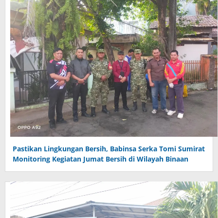
Pastikan Lingkungan Bersih, Babinsa Serka Tomi Sumirat
Monitoring Kegiatan Jumat Bersih di Wilayah Binaan