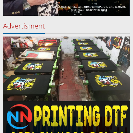
Advertisment