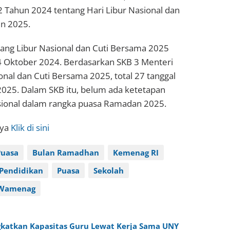
 Tahun 2024 tentang Hari Libur Nasional dan
n 2025.
tang Libur Nasional dan Cuti Bersama 2025
4 Oktober 2024. Berdasarkan SKB 3 Menteri
onal dan Cuti Bersama 2025, total 27 tanggal
025. Dalam SKB itu, belum ada ketetapan
sional dalam rangka puasa Ramadan 2025.
nya
Klik di sini
Puasa
Bulan Ramadhan
Kemenag RI
Pendidikan
Puasa
Sekolah
Wamenag
gkatkan Kapasitas Guru Lewat Kerja Sama UNY