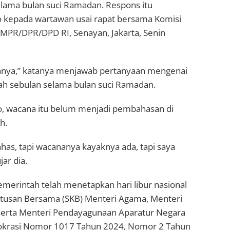
elama bulan suci Ramadan. Respons itu
kepada wartawan usai rapat bersama Komisi
 MPR/DPR/DPD RI, Senayan, Jakarta, Senin
anya,” katanya menjawab pertanyaan mengenai
lah sebulan selama bulan suci Ramadan.
, wacana itu belum menjadi pembahasan di
h.
as, tapi wacananya kayaknya ada, tapi saya
jar dia.
emerintah telah menetapkan hari libur nasional
utusan Bersama (SKB) Menteri Agama, Menteri
serta Menteri Pendayagunaan Aparatur Negara
rokrasi Nomor 1017 Tahun 2024, Nomor 2 Tahun