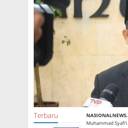
Terbaru
NASIONALNEWS.i
Muhammad Syafi’i 