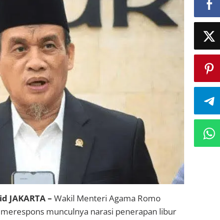
d JAKARTA –
Wakil Menteri Agama Romo
merespons munculnya narasi penerapan libur