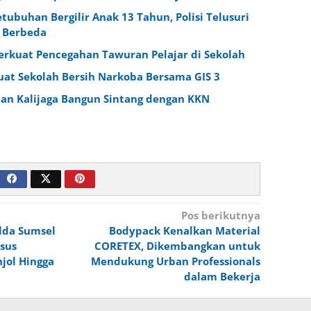
tubuhan Bergilir Anak 13 Tahun, Polisi Telusuri
i Berbeda
erkuat Pencegahan Tawuran Pelajar di Sekolah
at Sekolah Bersih Narkoba Bersama GIS 3
an Kalijaga Bangun Sintang dengan KKN
Pos berikutnya
lda Sumsel
Bodypack Kenalkan Material
sus
CORETEX, Dikembangkan untuk
jol Hingga
Mendukung Urban Professionals
dalam Bekerja