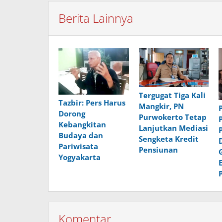
Berita Lainnya
Tergugat Tiga Kali
Tazbir: Pers Harus
Mangkir, PN
Dorong
Purwokerto Tetap
Kebangkitan
Lanjutkan Mediasi
Budaya dan
Sengketa Kredit
Pariwisata
Pensiunan
Yogyakarta
Komentar