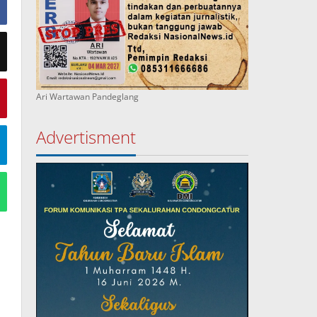
Ari Wartawan Pandeglang
Advertisment