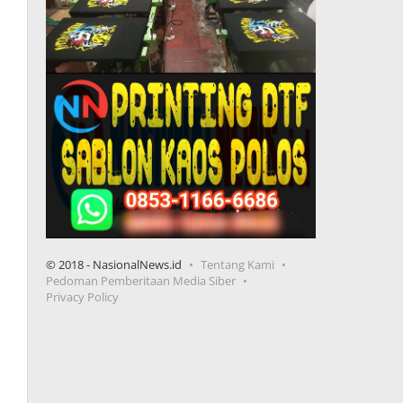
© 2018 - NasionalNews.id
Tentang Kami
Pedoman Pemberitaan Media Siber
Privacy Policy