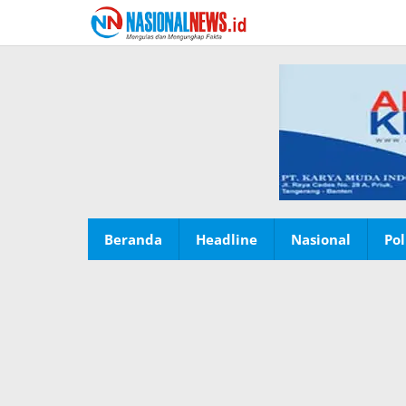
Lewati
ke
konten
Beranda
Headline
Nasional
Pol