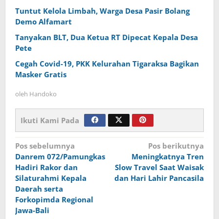
Tuntut Kelola Limbah, Warga Desa Pasir Bolang
Demo Alfamart
Tanyakan BLT, Dua Ketua RT Dipecat Kepala Desa
Pete
Cegah Covid-19, PKK Kelurahan Tigaraksa Bagikan
Masker Gratis
oleh
Handoko
Ikuti Kami Pada
Navigasi
Pos sebelumnya
Pos berikutnya
Danrem 072/Pamungkas
Meningkatnya Tren
pos
Hadiri Rakor dan
Slow Travel Saat Waisak
Silaturahmi Kepala
dan Hari Lahir Pancasila
Daerah serta
Forkopimda Regional
Jawa-Bali