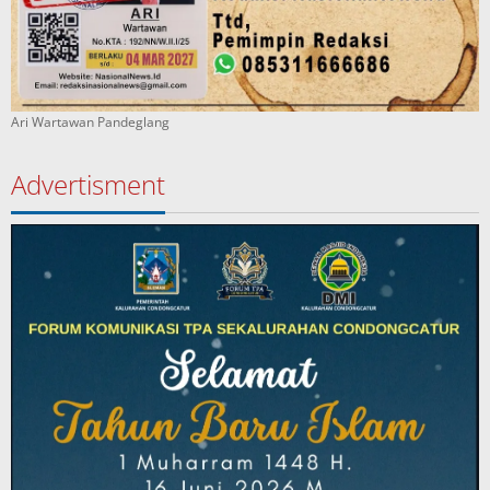
Ari Wartawan Pandeglang
Advertisment