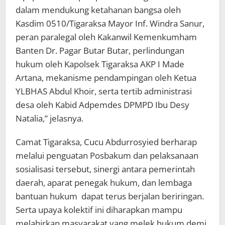
dalam mendukung ketahanan bangsa oleh
Kasdim 0510/Tigaraksa Mayor Inf. Windra Sanur,
peran paralegal oleh Kakanwil Kemenkumham
Banten Dr. Pagar Butar Butar, perlindungan
hukum oleh Kapolsek Tigaraksa AKP I Made
Artana, mekanisme pendampingan oleh Ketua
YLBHAS Abdul Khoir, serta tertib administrasi
desa oleh Kabid Adpemdes DPMPD Ibu Desy
Natalia,” jelasnya.
Camat Tigaraksa, Cucu Abdurrosyied berharap
melalui penguatan Posbakum dan pelaksanaan
sosialisasi tersebut, sinergi antara pemerintah
daerah, aparat penegak hukum, dan lembaga
bantuan hukum dapat terus berjalan beriringan.
Serta upaya kolektif ini diharapkan mampu
melahirkan masyarakat yang melek hukum demi