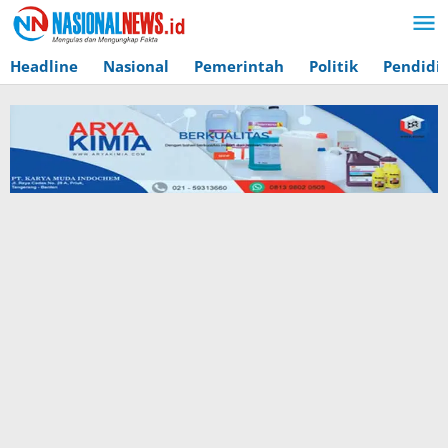
Lewati
ke
konten
Headline
Nasional
Pemerintah
Politik
Pendidi