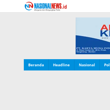
Lewati
ke
konten
Beranda
Headline
Nasional
Pol