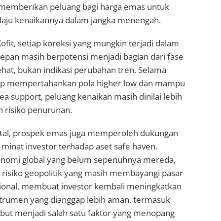
 memberikan peluang bagi harga emas untuk
aju kenaikannya dalam jangka menengah.
fit, setiap koreksi yang mungkin terjadi dalam
epan masih berpotensi menjadi bagian dari fase
ehat, bukan indikasi perubahan tren. Selama
tap mempertahankan pola higher low dan mampu
ea support, peluang kenaikan masih dinilai lebih
 risiko penurunan.
ntal, prospek emas juga memperoleh dukungan
minat investor terhadap aset safe haven.
onomi global yang belum sepenuhnya mereda,
 risiko geopolitik yang masih membayangi pasar
ional, membuat investor kembali meningkatkan
nstrumen yang dianggap lebih aman, termasuk
ebut menjadi salah satu faktor yang menopang