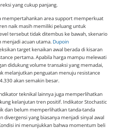
reksi yang cukup panjang.
ga mempertahankan area support memperkuat
ren naik masih memiliki peluang untuk
level tersebut tidak ditembus ke bawah, skenario
sih menjadi acuan utama.
Dupoin
ikan target kenaikan awal berada di kisaran
istance pertama. Apabila harga mampu melewati
ngan didukung volume transaksi yang memadai,
k melanjutkan penguatan menuju resistance
 4.330 akan semakin besar.
 indikator teknikal lainnya juga memperlihatkan
ung kelanjutan tren positif. Indikator Stochastic
ik dan belum memperlihatkan tanda-tanda
divergensi yang biasanya menjadi sinyal awal
Kondisi ini menunjukkan bahwa momentum beli