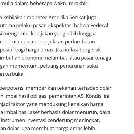
mulia dalam beberapa waktu terakhir.
ah kebijakan moneter Amerika Serikat juga
 utama pelaku pasar. Ekspektasi bahwa Federal
i mengambil kebijakan yang lebih longgar
 ekonomi mulai menunjukkan perlambatan
sitif bagi harga emas. Jika inflasi bergerak
tumbuhan ekonomi melambat, atau pasar tenaga
angan momentum, peluang penurunan suku
n terbuka.
 berpotensi memberikan tekanan terhadap dolar
 imbal hasil obligasi pemerintah AS. Kondisi ini
enjadi faktor yang mendukung kenaikan harga
a imbal hasil aset berbasis dolar menurun, daya
i instrumen investasi cenderung meningkat.
ahan dolar juga membuat harga emas lebih