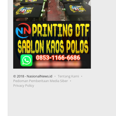
© 2018 - NasionalNews.id
Tentang Kami
Pedoman Pemberitaan Media Siber
Privacy Policy