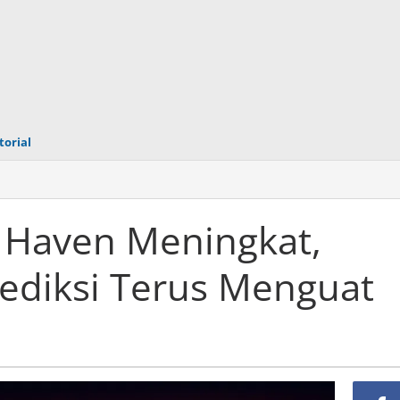
torial
 Haven Meningkat,
ediksi Terus Menguat