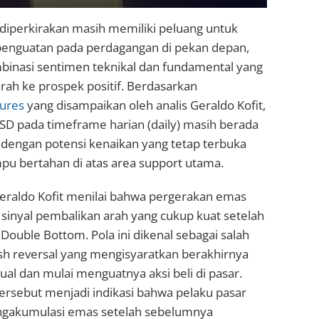
diperkirakan masih memiliki peluang untuk
penguatan pada perdagangan di pekan depan,
binasi sentimen teknikal dan fundamental yang
h ke prospek positif. Berdasarkan
ures
yang disampaikan oleh analis Geraldo Kofit,
D pada timeframe harian (daily) masih berada
, dengan potensi kenaikan yang tetap terbuka
u bertahan di atas area support utama.
, Geraldo Kofit menilai bahwa pergerakan emas
sinyal pembalikan arah yang cukup kuat setelah
Double Bottom. Pola ini dikenal sebagai salah
lish reversal yang mengisyaratkan berakhirnya
ual dan mulai menguatnya aksi beli di pasar.
ersebut menjadi indikasi bahwa pelaku pasar
ngakumulasi emas setelah sebelumnya