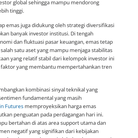
nvestor global sehingga mampu mendorong
bih tinggi.
 emas juga didukung oleh strategi diversifikasi
kan banyak investor institusi. Di tengah
nomi dan fluktuasi pasar keuangan, emas tetap
salah satu aset yang mampu menjaga stabilitas
aan yang relatif stabil dari kelompok investor ini
tu faktor yang membantu mempertahankan tren
angkan kombinasi sinyal teknikal yang
sentimen fundamental yang masih
n Futures
memproyeksikan harga emas
utkan penguatan pada perdagangan hari ini.
u bertahan di atas area support utama dan
men negatif yang signifikan dari kebijakan