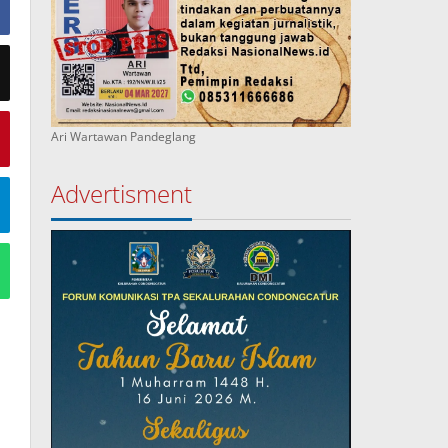
Ari Wartawan Pandeglang
Advertisment