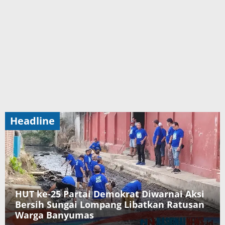
Headline
HUT ke-25 Partai Demokrat Diwarnai Aksi
Bersih Sungai Lompang Libatkan Ratusan
Warga Banyumas