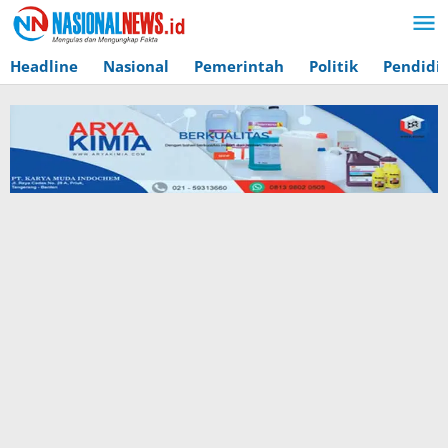
Lewati
ke
konten
Headline
Nasional
Pemerintah
Politik
Pendidi