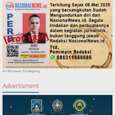
Ari Wartawan Pandeglang
Advertisment