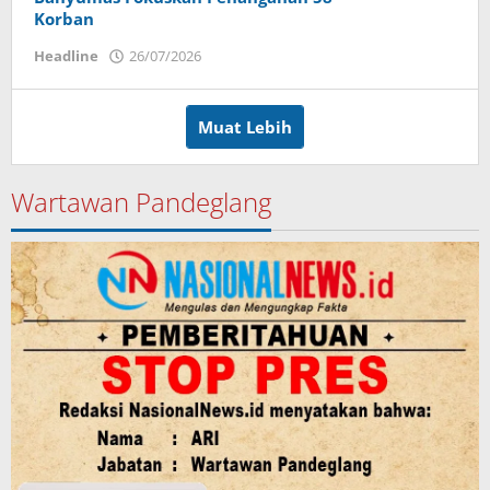
Korban
Headline
26/07/2026
oleh
Imam
Muat Lebih
Wartawan Pandeglang