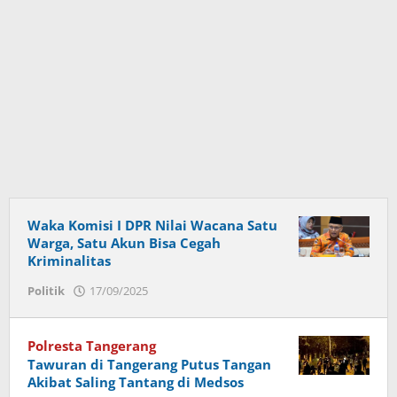
Waka Komisi I DPR Nilai Wacana Satu
Warga, Satu Akun Bisa Cegah
Kriminalitas
Politik
17/09/2025
oleh
ade
sukarsin
Polresta Tangerang
Tawuran di Tangerang Putus Tangan
Akibat Saling Tantang di Medsos