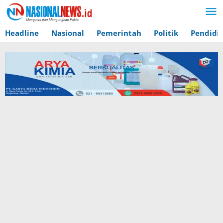
Lewati
ke
konten
Headline
Nasional
Pemerintah
Politik
Pendidi