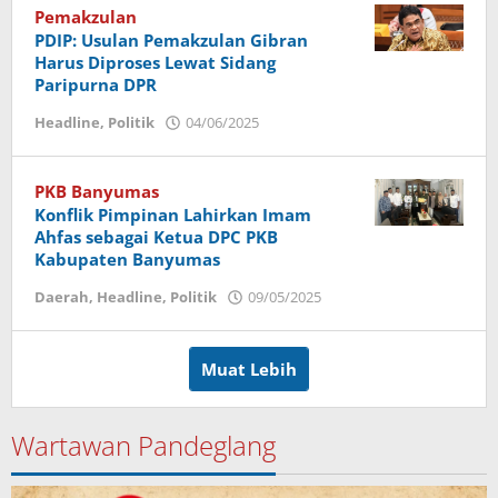
Pemakzulan
PDIP: Usulan Pemakzulan Gibran
Harus Diproses Lewat Sidang
Paripurna DPR
Headline
,
Politik
04/06/2025
oleh
Imam
PKB Banyumas
Konflik Pimpinan Lahirkan Imam
Ahfas sebagai Ketua DPC PKB
Kabupaten Banyumas
Daerah
,
Headline
,
Politik
09/05/2025
oleh
Imam
Muat Lebih
Wartawan Pandeglang