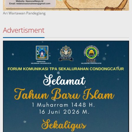
Ari Wartawan Pandeglang
Advertisment