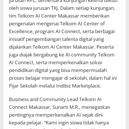
jurusan RPL, sementara kunjungan kelima diikuti
oleh siswa jurusan TKJ. Dalam setiap kunjungan,
tim Telkom AI Center Makassar memberikan
pengenalan mengenai Telkom AI Center of
Excellence, program AI Connect, serta berbagai
inisiatif pengembangan talenta digital yang
dijalankan Telkom AI Center Makassar. Peserta
juga diajak bergabung ke AI community Telkom
AI Connect, serta memperkenalkan solusi
pendidikan digital yang bisa mempermudah
proses belajar mengajar di sekolah, dalam hal ini
Pijar Sekolah melalui Indibiz Marketplace.
Business and Community Lead Telkom AI
Connect Makassar, Sunarti M.R., menegaskan
pentingnya memperkenalkan AI sejak dini
kepada pelajar. “Kami ingin siswa tidak hanya