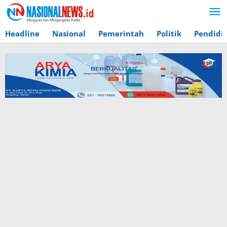
Lewati
ke
konten
Headline
Nasional
Pemerintah
Politik
Pendidi