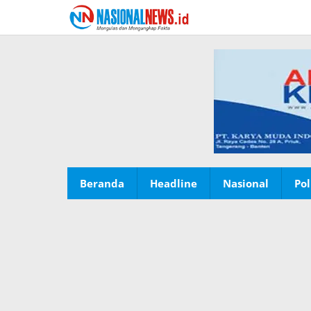
Lewati
ke
konten
Beranda
Headline
Nasional
Pol