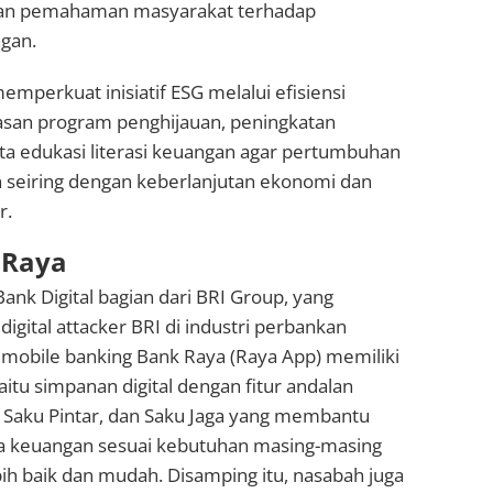
an pemahaman masyarakat terhadap
gan.
emperkuat inisiatif ESG melalui efisiensi
uasan program penghijauan, peningkatan
ta edukasi literasi keuangan agar pertumbuhan
n seiring dengan keberlanjutan ekonomi dan
r.
 Raya
ank Digital bagian dari BRI Group, yang
igital attacker BRI di industri perbankan
i mobile banking Bank Raya (Raya App) memiliki
itu simpanan digital dengan fitur andalan
, Saku Pintar, dan Saku Jaga yang membantu
a keuangan sesuai kebutuhan masing-masing
ih baik dan mudah. Disamping itu, nasabah juga