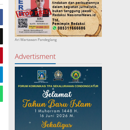
Ari Wartawan Pandeglang
Advertisment