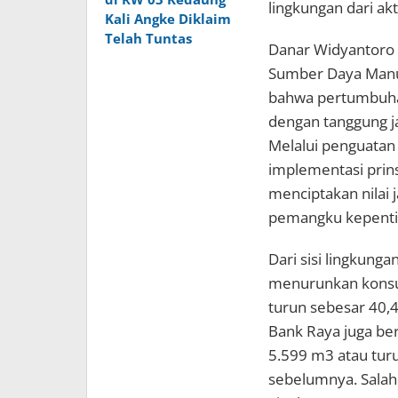
lingkungan dari akt
Kali Angke Diklaim
Telah Tuntas
Danar Widyantoro 
Sumber Daya Manu
bahwa pertumbuhan 
dengan tanggung j
Melalui penguatan 
implementasi prin
menciptakan nilai 
pemangku kepenti
Dari sisi lingkung
menurunkan konsum
turun sebesar 40,4
Bank Raya juga be
5.599 m3 atau tur
sebelumnya. Salah 