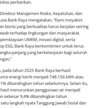
ivitas perbankan.
Direktur Manajemen Risiko, Kepatuhan, dan
sia Bank Raya mengatakan, “Kami meyakini
bisnis yang berkualitas harus berjalan seiring
awab terhadap lingkungan dan masyarakat.
pembiayaan UMKM, inovasi digital, serta
sip ESG, Bank Raya berkomitmen untuk terus
jangka panjang yang berkelanjutan bagi seluruh
ngan,”
an, pada tahun 2025 Bank Raya berhasil
si energi listrik menjadi 748.156 kWh atau
1% dibandingkan tahun sebelumnya. Selain itu,
rhasil menurunkan penggunaan air menjadi
un sebesar 9,4% dibandingkan tahun
satu langkah nyata Tanggung Jawab Sosial dan