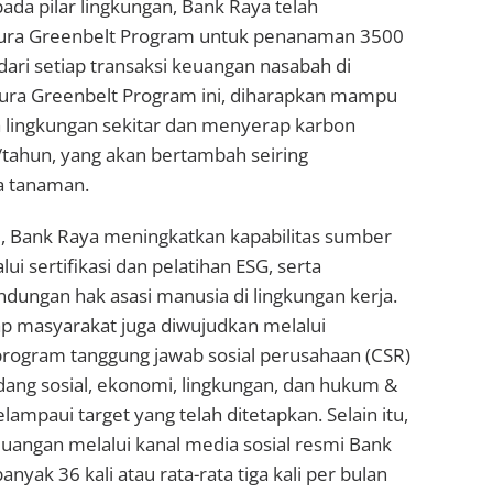
pada pilar lingkungan, Bank Raya telah
ura Greenbelt Program untuk penanaman 3500
dari setiap transaksi keuangan nasabah di
ntura Greenbelt Program ini, diharapkan mampu
a lingkungan sekitar dan menyerap karbon
tahun, yang akan bertambah seiring
a tanaman.
l, Bank Raya meningkatkan kapabilitas sumber
i sertifikasi dan pelatihan ESG, serta
dungan hak asasi manusia di lingkungan kerja.
 masyarakat juga diwujudkan melalui
program tanggung jawab sosial perusahaan (CSR)
ang sosial, ekonomi, lingkungan, dan hukum &
lampaui target yang telah ditetapkan. Selain itu,
euangan melalui kanal media sosial resmi Bank
anyak 36 kali atau rata-rata tiga kali per bulan