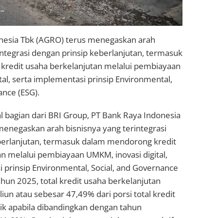
nesia Tbk (AGRO) terus menegaskan arah
integrasi dengan prinsip keberlanjutan, termasuk
redit usaha berkelanjutan melalui pembiayaan
tal, serta implementasi prinsip Environmental,
ance (ESG).
al bagian dari BRI Group, PT Bank Raya Indonesia
enegaskan arah bisnisnya yang terintegrasi
berlanjutan, termasuk dalam mendorong kredit
n melalui pembiayaan UMKM, inovasi digital,
 prinsip Environmental, Social, and Governance
ahun 2025, total kredit usaha berkelanjutan
iun atau sebesar 47,49% dari porsi total kredit
ik apabila dibandingkan dengan tahun