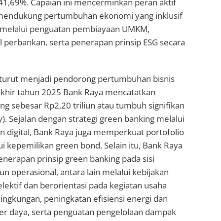
41,69%. Capaian ini mencerminkan peran aktif
mendukung pertumbuhan ekonomi yang inklusif
n melalui penguatan pembiayaan UMKM,
al perbankan, serta penerapan prinsip ESG secara
 turut menjadi pendorong pertumbuhan bisnis
a akhir tahun 2025 Bank Raya mencatatkan
aving sebesar Rp2,20 triliun atau tumbuh signifikan
). Sejalan dengan strategi green banking melalui
an digital, Bank Raya juga memperkuat portofolio
ui kepemilikan green bond. Selain itu, Bank Raya
nerapan prinsip green banking pada sisi
operasional, antara lain melalui kebijakan
elektif dan berorientasi pada kegiatan usaha
ngkungan, peningkatan efisiensi energi dan
r daya, serta penguatan pengelolaan dampak