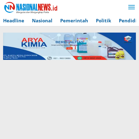
Lewati
ke
konten
Headline
Nasional
Pemerintah
Politik
Pendidi