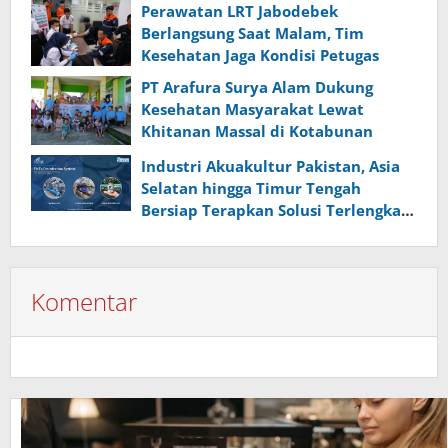
Lewat Pelatihan Avenza Maps di
Perawatan LRT Jabodebek
Way Kanan
Berlangsung Saat Malam, Tim
Kesehatan Jaga Kondisi Petugas
PT Arafura Surya Alam Dukung
Kesehatan Masyarakat Lewat
Khitanan Massal di Kotabunan
Industri Akuakultur Pakistan, Asia
Selatan hingga Timur Tengah
Bersiap Terapkan Solusi Terlengkap
dari Indonesia
Komentar