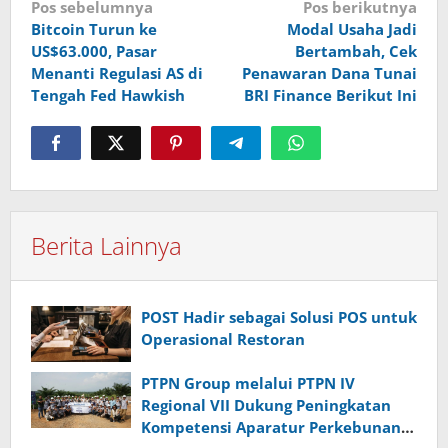
Navigasi
Pos sebelumnya
Pos berikutnya
Bitcoin Turun ke
Modal Usaha Jadi
pos
US$63.000, Pasar
Bertambah, Cek
Menanti Regulasi AS di
Penawaran Dana Tunai
Tengah Fed Hawkish
BRI Finance Berikut Ini
Berita Lainnya
POST Hadir sebagai Solusi POS untuk
Operasional Restoran
PTPN Group melalui PTPN IV
Regional VII Dukung Peningkatan
Kompetensi Aparatur Perkebunan