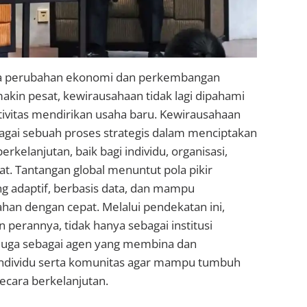
ka perubahan ekonomi dan perkembangan
akin pesat, kewirausahaan tidak lagi dipahami
tivitas mendirikan usaha baru. Kewirausahaan
bagai sebuah proses strategis dalam menciptakan
erkelanjutan, baik bagi individu, organisasi,
. Tantangan global menuntut pola pikir
g adaptif, berbasis data, dan mampu
an dengan cepat. Melalui pendekatan ini,
perannya, tidak hanya sebagai institusi
i juga sebagai agen yang membina dan
dividu serta komunitas agar mampu tumbuh
cara berkelanjutan.