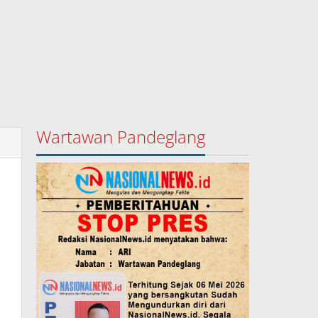
Wartawan Pandeglang