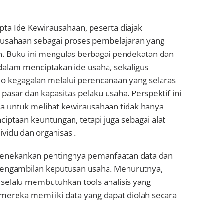
pta Ide Kewirausahaan, peserta diajak
sahaan sebagai proses pembelajaran yang
 Buku ini mengulas berbagai pendekatan dan
dalam menciptakan ide usaha, sekaligus
ko kegagalan melalui perencanaan yang selaras
asar dan kapasitas pelaku usaha. Perspektif ini
 untuk melihat kewirausahaan tidak hanya
ciptaan keuntungan, tetapi juga sebagai alat
vidu dan organisasi.
 menekankan pentingnya pemanfaatan data dan
m pengambilan keputusan usaha. Menurutnya,
 selalu membutuhkan tools analisis yang
mereka memiliki data yang dapat diolah secara