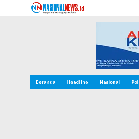
Lewati
ke
konten
Beranda
Headline
Nasional
Pol