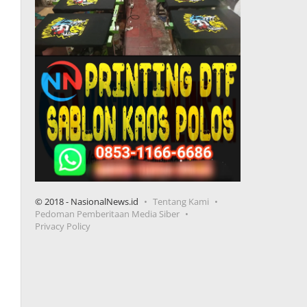
© 2018 - NasionalNews.id
Tentang Kami
Pedoman Pemberitaan Media Siber
Privacy Policy