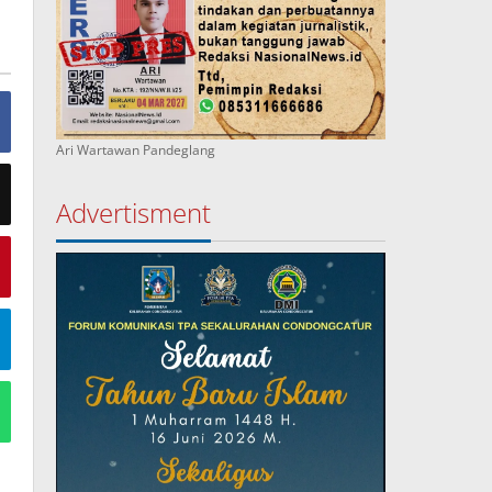
Ari Wartawan Pandeglang
Advertisment