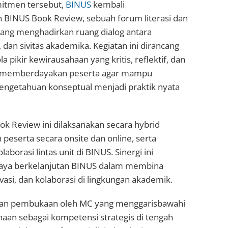
itmen tersebut,
BINUS
kembali
BINUS Book Review, sebuah forum literasi dan
yang menghadirkan ruang dialog antara
, dan sivitas akademika. Kegiatan ini dirancang
 pikir kewirausahaan yang kritis, reflektif, dan
gus memberdayakan peserta agar mampu
getahuan konseptual menjadi praktik nyata
k Review ini dilaksanakan secara hybrid
peserta secara onsite dan online, serta
aborasi lintas unit di BINUS. Sinergi ini
ya berkelanjutan BINUS dalam membina
ovasi, dan kolaborasi di lingkungan akademik.
ngan pembukaan oleh MC yang menggarisbawahi
aan sebagai kompetensi strategis di tengah