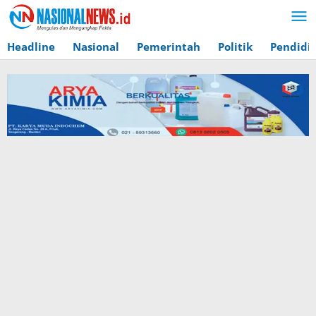
Lewati
ke
konten
Headline
Nasional
Pemerintah
Politik
Pendidi