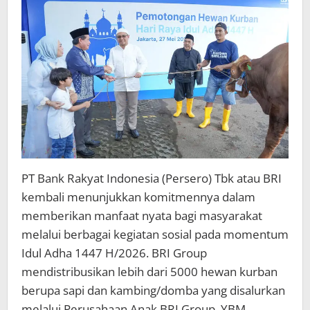
PT Bank Rakyat Indonesia (Persero) Tbk atau BRI
kembali menunjukkan komitmennya dalam
memberikan manfaat nyata bagi masyarakat
melalui berbagai kegiatan sosial pada momentum
Idul Adha 1447 H/2026. BRI Group
mendistribusikan lebih dari 5000 hewan kurban
berupa sapi dan kambing/domba yang disalurkan
melalui Perusahaan Anak BRI Group, YBM