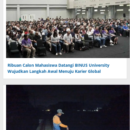
Ribuan Calon Mahasiswa Datangi BINUS University
Wujudkan Langkah Awal Menuju Karier Global