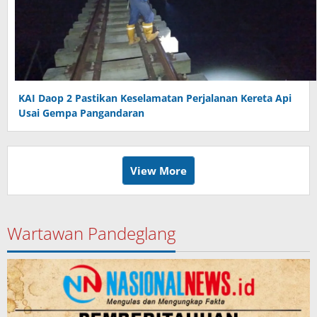
KAI Daop 2 Pastikan Keselamatan Perjalanan Kereta Api
Usai Gempa Pangandaran
View More
Wartawan Pandeglang