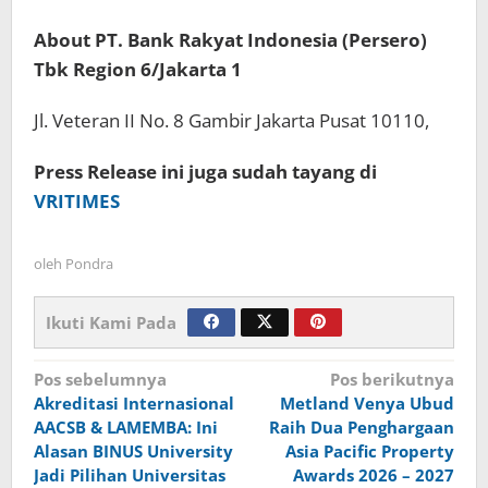
About PT. Bank Rakyat Indonesia (Persero)
Tbk Region 6/Jakarta 1
Jl. Veteran II No. 8 Gambir Jakarta Pusat 10110,
Press Release ini juga sudah tayang di
VRITIMES
oleh
Pondra
Ikuti Kami Pada
Navigasi
Pos sebelumnya
Pos berikutnya
Akreditasi Internasional
Metland Venya Ubud
pos
AACSB & LAMEMBA: Ini
Raih Dua Penghargaan
Alasan BINUS University
Asia Pacific Property
Jadi Pilihan Universitas
Awards 2026 – 2027