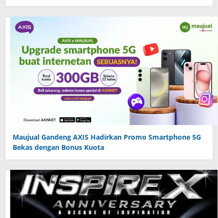
Maujual Gandeng AXIS Hadirkan Promo Smartphone 5G
Bekas dengan Bonus Kuota