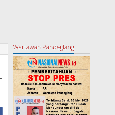
Wartawan Pandeglang
r