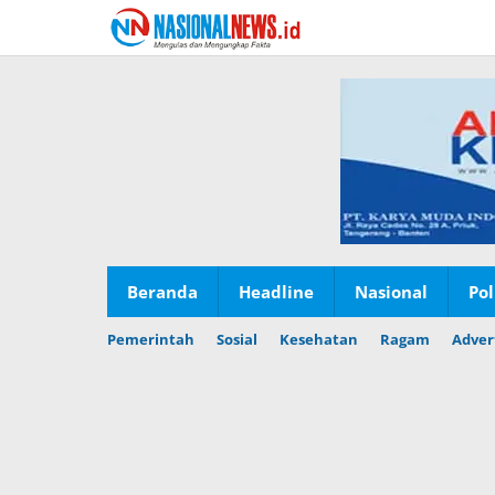
Lewati
ke
konten
Beranda
Headline
Nasional
Pol
Pemerintah
Sosial
Kesehatan
Ragam
Adver