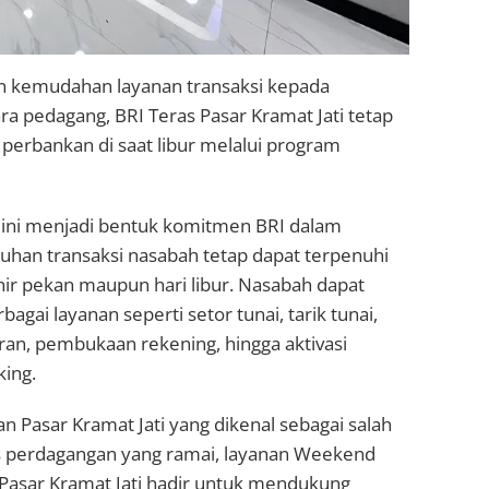
 kemudahan layanan transaksi kepada
a pedagang, BRI Teras Pasar Kramat Jati tetap
erbankan di saat libur melalui program
 ini menjadi bentuk komitmen BRI dalam
han transaksi nasabah tetap dapat terpenuhi
ir pekan maupun hari libur. Nasabah dapat
gai layanan seperti setor tunai, tarik tunai,
ran, pembukaan rekening, hingga aktivasi
king.
an Pasar Kramat Jati yang dikenal sebagai salah
tas perdagangan yang ramai, layanan Weekend
 Pasar Kramat Jati hadir untuk mendukung