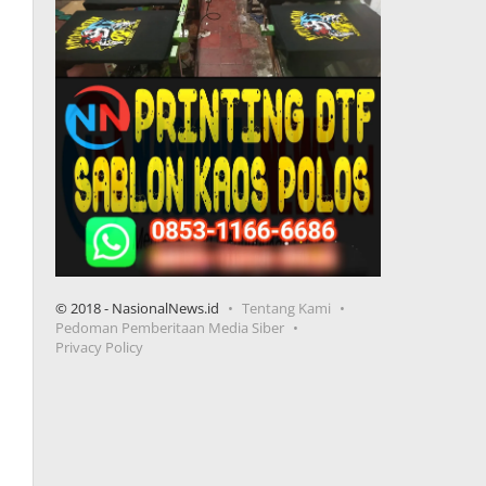
© 2018 - NasionalNews.id
Tentang Kami
Pedoman Pemberitaan Media Siber
Privacy Policy