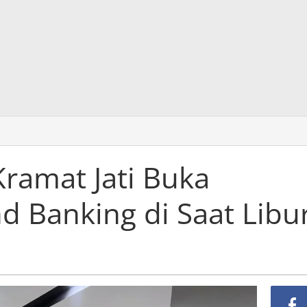
Kramat Jati Buka
 Banking di Saat Libu