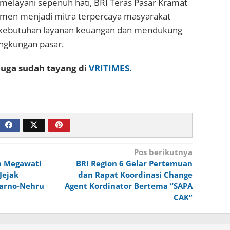
elayani sepenuh hati, BRI Teras Pasar Kramat
itmen menjadi mitra terpercaya masyarakat
ebutuhan layanan keuangan dan mendukung
lingkungan pasar.
 juga sudah tayang di
VRITIMES.
Pos berikutnya
n Megawati
BRI Region 6 Gelar Pertemuan
Jejak
dan Rapat Koordinasi Change
arno-Nehru
Agent Kordinator Bertema “SAPA
CAK”