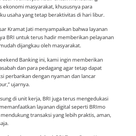
tas ekonomi masyarakat, khususnya para
 usaha yang tetap beraktivitas di hari libur.
asar Kramat Jati menyampaikan bahwa layanan
ya BRI untuk terus hadir memberikan pelayanan
 mudah dijangkau oleh masyarakat.
Weekend Banking ini, kami ingin memberikan
sabah dan para pedagang agar tetap dapat
si perbankan dengan nyaman dan lancar
bur,” ujarnya.
gsung di unit kerja, BRI juga terus mengedukasi
memanfaatkan layanan digital seperti BRImo
mendukung transaksi yang lebih praktis, aman,
aja.