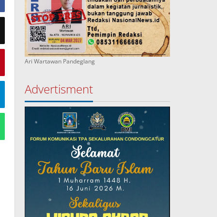
Ari Wartawan Pandeglang
Advertisment