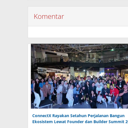
Komentar
ConnectX Rayakan Setahun Perjalanan Bangun
Ekosistem Lewat Founder dan Builder Summit 