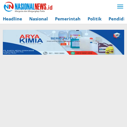
Lewati
ke
konten
Headline
Nasional
Pemerintah
Politik
Pendidi