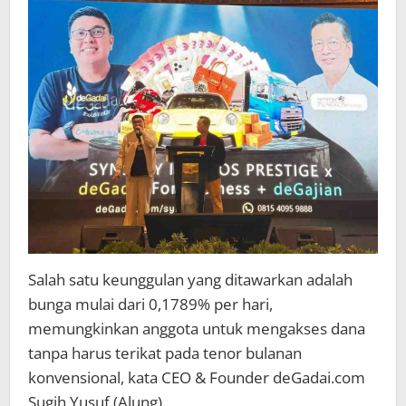
Bagi
Para
Pebisnis
Salah satu keunggulan yang ditawarkan adalah
bunga mulai dari 0,1789% per hari,
memungkinkan anggota untuk mengakses dana
tanpa harus terikat pada tenor bulanan
konvensional, kata CEO & Founder deGadai.com
Sugih Yusuf (Alung).