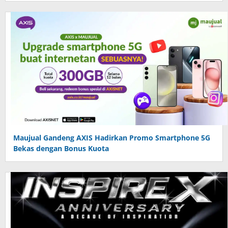
Maujual Gandeng AXIS Hadirkan Promo Smartphone 5G
Bekas dengan Bonus Kuota