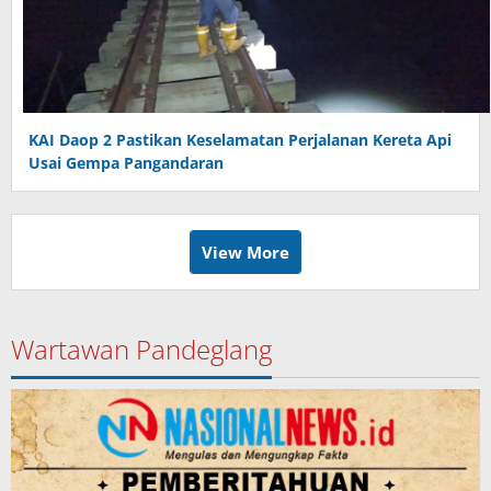
KAI Daop 2 Pastikan Keselamatan Perjalanan Kereta Api
Usai Gempa Pangandaran
View More
Wartawan Pandeglang