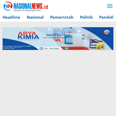
Lewati
ke
konten
Headline
Nasional
Pemerintah
Politik
Pendidi