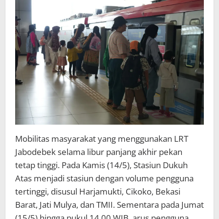
Terpadat
LRT
Jabodebek
Mobilitas masyarakat yang menggunakan LRT
Jabodebek selama libur panjang akhir pekan
tetap tinggi. Pada Kamis (14/5), Stasiun Dukuh
Atas menjadi stasiun dengan volume pengguna
tertinggi, disusul Harjamukti, Cikoko, Bekasi
Barat, Jati Mulya, dan TMII. Sementara pada Jumat
(15/5) hingga pukul 14.00 WIB, arus pengguna