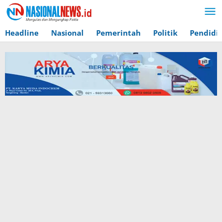
Lewati
ke
konten
Headline
Nasional
Pemerintah
Politik
Pendidi