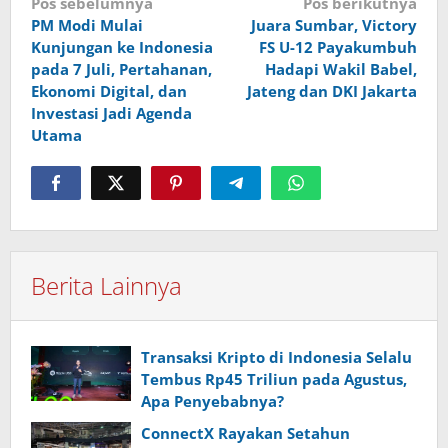
Navigasi
Pos sebelumnya
Pos berikutnya
PM Modi Mulai
Juara Sumbar, Victory
pos
Kunjungan ke Indonesia
FS U-12 Payakumbuh
pada 7 Juli, Pertahanan,
Hadapi Wakil Babel,
Ekonomi Digital, dan
Jateng dan DKI Jakarta
Investasi Jadi Agenda
Utama
Berita Lainnya
Transaksi Kripto di Indonesia Selalu
Tembus Rp45 Triliun pada Agustus,
Apa Penyebabnya?
ConnectX Rayakan Setahun