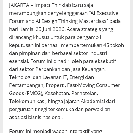
JAKARTA – Impact Thinklab baru saja
merampungkan penyelenggaraan “AI Executive
Forum and AI Design Thinking Masterclass” pada
hari Kamis, 25 Juni 2026. Acara strategis yang
dirancang khusus untuk para pengambil
keputusan ini berhasil mempertemukan 45 tokoh
dan pimpinan dari berbagai sektor industri
esensial. Forum ini dihadiri oleh para eksekutif
dari sektor Perbankan dan Jasa Keuangan,
Teknologi dan Layanan IT, Energi dan
Pertambangan, Properti, Fast-Moving Consumer
Goods (FMCG), Kesehatan, Perhotelan,
Telekomunikasi, hingga jajaran Akademisi dari
perguruan tinggi terkemuka dan perwakilan
asosiasi bisnis nasional.
Forum ini menjadi wadah interaktif yang