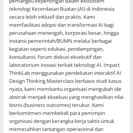
pemangku kepentingan dalam ekosistem
teknologi Kecerdasan Buatan (AI) di Indonesia
secara lebih inklusif dan praktis. Kami
memfasilitasi adopsi dan transformasi AI bagi
perusahaan menengah, korporasi besar, hingga
instansi pemerintah/BUMN melalui berbagai
kegiatan seperti edukasi, pendampingan,
konsultansi, forum diskusi eksekutif dan
laboratorium inovasi terkait teknologi AI. Impact
ThinkLab menggunakan pendekatan interaktif AI
Design Thinking Masterclass berbasis studi kasus
nyata, kami membantu organisasi mengubah ide
abstrak menjadi eksekusi yang menghasilkan nilai
bisnis (business outcomes) terukur. Kami
berkomitmen membekali para pemimpin
organisasi dengan kerangka kerja taktis untuk
memecahkan tantangan operasional dan