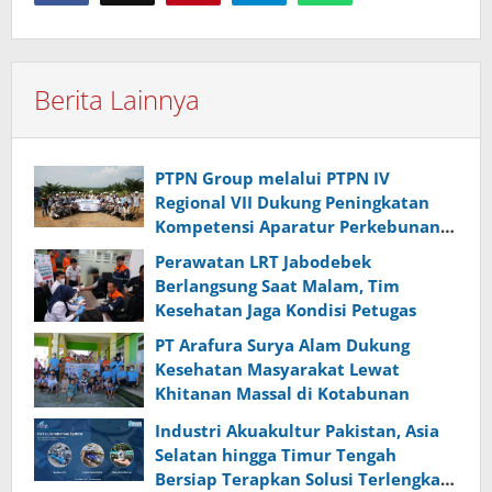
Berita Lainnya
PTPN Group melalui PTPN IV
Regional VII Dukung Peningkatan
Kompetensi Aparatur Perkebunan
Lewat Pelatihan Avenza Maps di
Perawatan LRT Jabodebek
Way Kanan
Berlangsung Saat Malam, Tim
Kesehatan Jaga Kondisi Petugas
PT Arafura Surya Alam Dukung
Kesehatan Masyarakat Lewat
Khitanan Massal di Kotabunan
Industri Akuakultur Pakistan, Asia
Selatan hingga Timur Tengah
Bersiap Terapkan Solusi Terlengkap