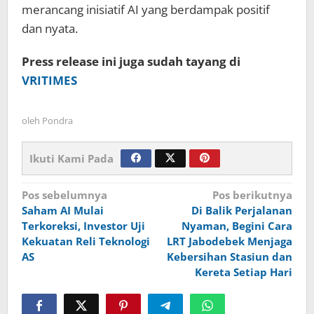
merancang inisiatif AI yang berdampak positif
dan nyata.
Press release ini juga sudah tayang di
VRITIMES
oleh
Pondra
Ikuti Kami Pada
Navigasi
Pos sebelumnya
Pos berikutnya
Saham AI Mulai
Di Balik Perjalanan
pos
Terkoreksi, Investor Uji
Nyaman, Begini Cara
Kekuatan Reli Teknologi
LRT Jabodebek Menjaga
AS
Kebersihan Stasiun dan
Kereta Setiap Hari