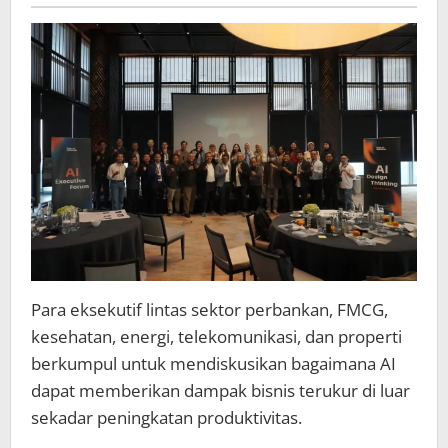
Thinking
Masterclass,
Dorong
Transformasi
AI
bagi
berbagai
Industri
Para eksekutif lintas sektor perbankan, FMCG,
kesehatan, energi, telekomunikasi, dan properti
berkumpul untuk mendiskusikan bagaimana AI
dapat memberikan dampak bisnis terukur di luar
sekadar peningkatan produktivitas.