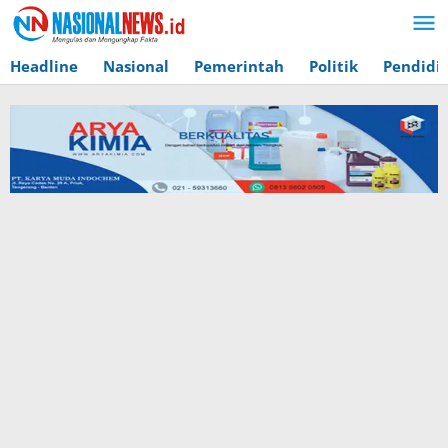
Lewati
ke
konten
Headline
Nasional
Pemerintah
Politik
Pendidi