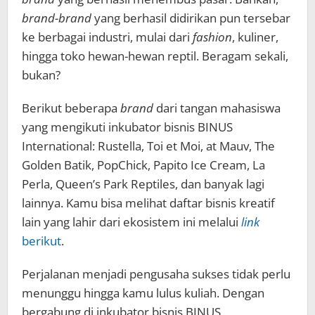
brand-brand
yang berhasil didirikan pun tersebar
ke berbagai industri, mulai dari
fashion
, kuliner,
hingga toko hewan-hewan reptil. Beragam sekali,
bukan?
Berikut beberapa
brand
dari tangan mahasiswa
yang mengikuti inkubator bisnis BINUS
International: Rustella, Toi et Moi, at Mauv, The
Golden Batik, PopChick, Papito Ice Cream, La
Perla, Queen’s Park Reptiles, dan banyak lagi
lainnya. Kamu bisa melihat daftar bisnis kreatif
lain yang lahir dari ekosistem ini melalui
link
berikut
.
Perjalanan menjadi pengusaha sukses tidak perlu
menunggu hingga kamu lulus kuliah. Dengan
bergabung di inkubator bisnis BINUS