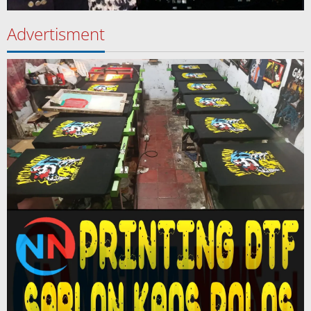
Advertisment