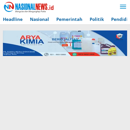
Lewati
ke
konten
Headline
Nasional
Pemerintah
Politik
Pendidi