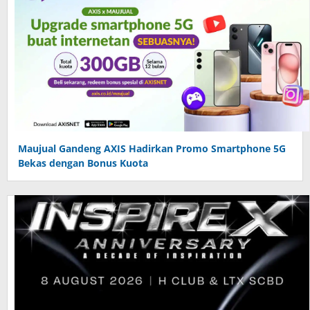
Maujual Gandeng AXIS Hadirkan Promo Smartphone 5G
Bekas dengan Bonus Kuota