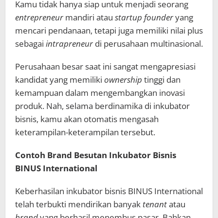
Kamu tidak hanya siap untuk menjadi seorang
entrepreneur
mandiri atau
startup founder
yang
mencari pendanaan, tetapi juga memiliki nilai plus
sebagai
intrapreneur
di perusahaan multinasional.
Perusahaan besar saat ini sangat mengapresiasi
kandidat yang memiliki
ownership
tinggi dan
kemampuan dalam mengembangkan inovasi
produk. Nah, selama berdinamika di inkubator
bisnis, kamu akan otomatis mengasah
keterampilan-keterampilan tersebut.
Contoh Brand Besutan Inkubator Bisnis
BINUS International
Keberhasilan inkubator bisnis BINUS International
telah terbukti mendirikan banyak
tenant
atau
brand
yang berhasil menembus pasar. Bahkan,