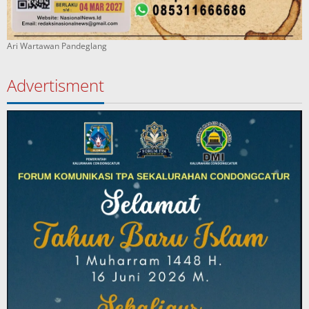
Ari Wartawan Pandeglang
Advertisment