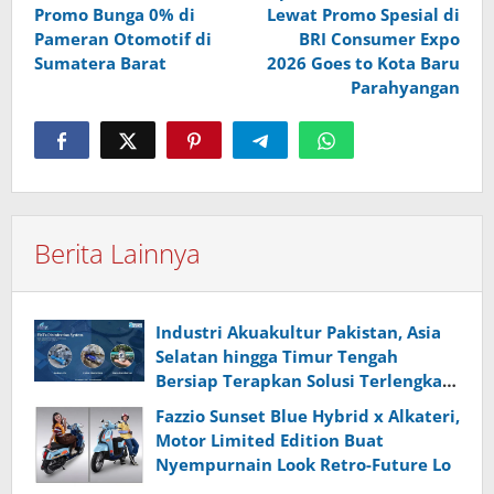
Promo Bunga 0% di
Lewat Promo Spesial di
Pameran Otomotif di
BRI Consumer Expo
Sumatera Barat
2026 Goes to Kota Baru
Parahyangan
Berita Lainnya
Industri Akuakultur Pakistan, Asia
Selatan hingga Timur Tengah
Bersiap Terapkan Solusi Terlengkap
dari Indonesia
Fazzio Sunset Blue Hybrid x Alkateri,
Motor Limited Edition Buat
Nyempurnain Look Retro-Future Lo