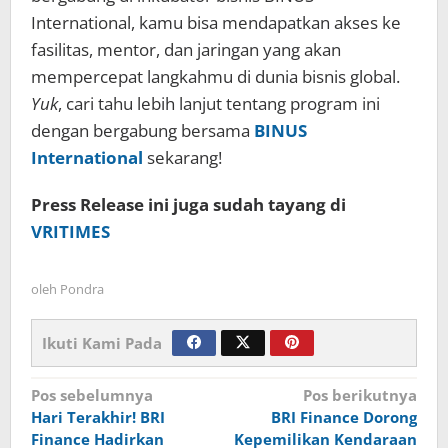
International, kamu bisa mendapatkan akses ke
fasilitas, mentor, dan jaringan yang akan
mempercepat langkahmu di dunia bisnis global.
Yuk
, cari tahu lebih lanjut tentang program ini
dengan bergabung bersama
BINUS
International
sekarang!
Press Release ini juga sudah tayang di
VRITIMES
oleh
Pondra
Ikuti Kami Pada
Navigasi
Pos sebelumnya
Pos berikutnya
Hari Terakhir! BRI
BRI Finance Dorong
pos
Finance Hadirkan
Kepemilikan Kendaraan