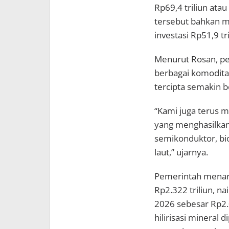
Rp69,4 triliun atau
tersebut bahkan 
investasi Rp51,9 tri
Menurut Rosan, pe
berbagai komoditas
tercipta semakin b
“Kami juga terus m
yang menghasilkan 
semikonduktor, bi
laut,” ujarnya.
Pemerintah menarg
Rp2.322 triliun, na
2026 sebesar Rp2.0
hilirisasi mineral 