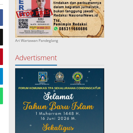
Ari Wartawan Pandeglang
Advertisment