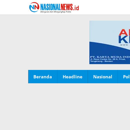
Lewati
ke
konten
Beranda
Headline
Nasional
Pol