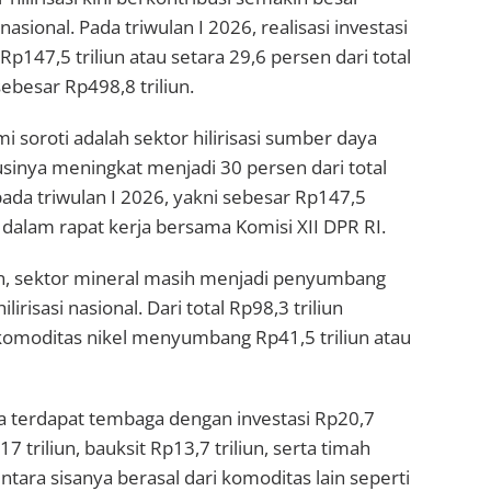
nasional. Pada triwulan I 2026, realisasi investasi
 Rp147,5 triliun atau setara 29,6 persen dari total
sebesar Rp498,8 triliun.
i soroti adalah sektor hilirisasi sumber daya
sinya meningkat menjadi 30 persen dari total
 pada triwulan I 2026, yakni sebesar Rp147,5
n dalam rapat kerja bersama Komisi XII DPR RI.
, sektor mineral masih menjadi penyumbang
ilirisasi nasional. Dari total Rp98,3 triliun
 komoditas nikel menyumbang Rp41,5 triliun atau
ya terdapat tembaga dengan investasi Rp20,7
p17 triliun, bauksit Rp13,7 triliun, serta timah
ntara sisanya berasal dari komoditas lain seperti