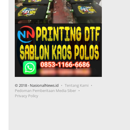
© 2018 - NasionalNews.id
Tentang Kami
Pedoman Pemberitaan Media Siber
Privacy Policy