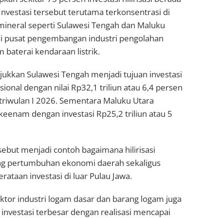
 Investasi tersebut terutama terkonsentrasi di
mineral seperti Sulawesi Tengah dan Maluku
i pusat pengembangan industri pengolahan
 baterai kendaraan listrik.
kkan Sulawesi Tengah menjadi tujuan investasi
ional dengan nilai Rp32,1 triliun atau 6,4 persen
i triwulan I 2026. Sementara Maluku Utara
eenam dengan investasi Rp25,2 triliun atau 5
sebut menjadi contoh bagaimana hilirisasi
 pertumbuhan ekonomi daerah sekaligus
taan investasi di luar Pulau Jawa.
ektor industri logam dasar dan barang logam juga
investasi terbesar dengan realisasi mencapai