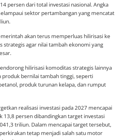
 14 persen dari total investasi nasional. Angka
melampaui sektor pertambangan yang mencatat
liun.
merintah akan terus memperluas hilirisasi ke
 strategis agar nilai tambah ekonomi yang
esar.
endorong hilirisasi komoditas strategis lainnya
produk bernilai tambah tinggi, seperti
oetanol, produk turunan kelapa, dan rumput
etkan realisasi investasi pada 2027 mencapai
ik 13,8 persen dibandingkan target investasi
41,3 triliun. Dalam mencapai target tersebut,
diperkirakan tetap menjadi salah satu motor