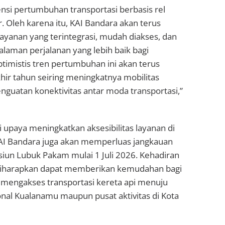
nsi pertumbuhan transportasi berbasis rel
. Oleh karena itu, KAI Bandara akan terus
anan yang terintegrasi, mudah diakses, dan
aman perjalanan yang lebih baik bagi
timistis tren pertumbuhan ini akan terus
khir tahun seiring meningkatnya mobilitas
guatan konektivitas antar moda transportasi,”
i upaya meningkatkan aksesibilitas layanan di
AI Bandara juga akan memperluas jangkauan
siun Lubuk Pakam mulai 1 Juli 2026. Kehadiran
diharapkan dapat memberikan kemudahan bagi
mengakses transportasi kereta api menuju
nal Kualanamu maupun pusat aktivitas di Kota