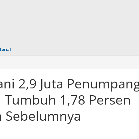
torial
ani 2,9 Juta Penumpan
, Tumbuh 1,78 Persen
n Sebelumnya