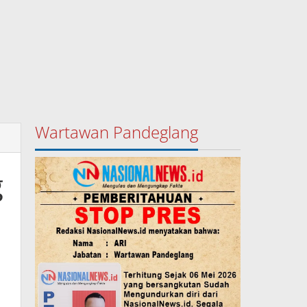
Wartawan Pandeglang
g