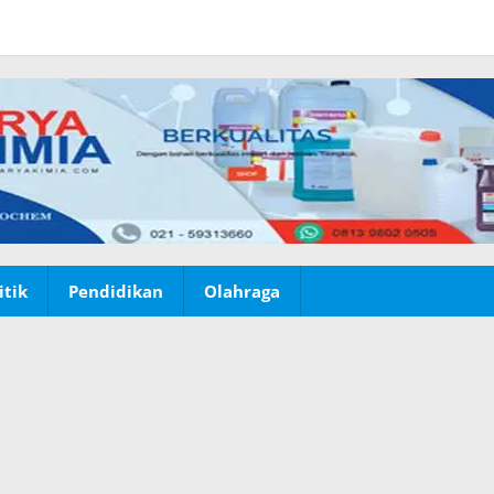
itik
Pendidikan
Olahraga