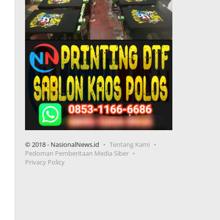
© 2018 - NasionalNews.id
Tentang Kami
Pedoman Pemberitaan Media Siber
Privacy Policy