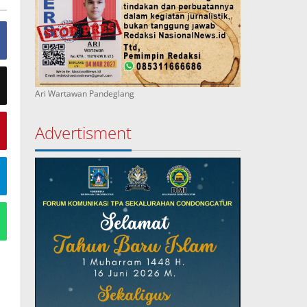
Ari Wartawan Pandeglang
Advertisment