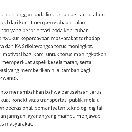
ah pelanggan pada lima bulan pertama tahun
asil dari komitmen perusahaan dalam
nan yang berorientasi pada kebutuhan
ersyukur kepercayaan masyarakat terhadap
a dan KA Srilelawangsa terus meningkat.
i motivasi bagi kami untuk terus meningkatkan
n, memperkuat aspek keselamatan, serta
asi yang memberikan nilai tambah bagi
orwanto.
rwanto menambahkan bahwa perusahaan terus
t konektivitas transportasi publik melalui
n operasional, pemanfaatan teknologi digital,
an jaringan layanan yang mampu menjawab
as masyarakat.