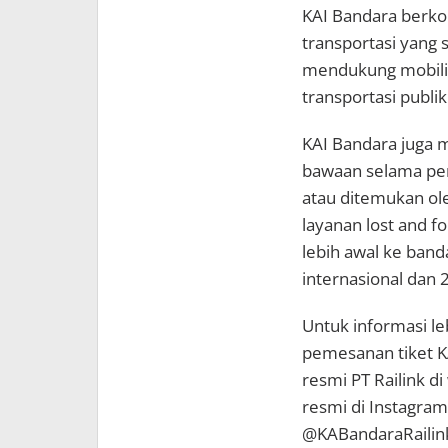
KAI Bandara berko
transportasi yang
mendukung mobili
transportasi publik
KAI Bandara juga
bawaan selama perj
atau ditemukan ol
layanan lost and f
lebih awal ke band
internasional dan
Untuk informasi leb
pemesanan tiket K
resmi PT Railink di
resmi di Instagra
@KABandaraRailink,