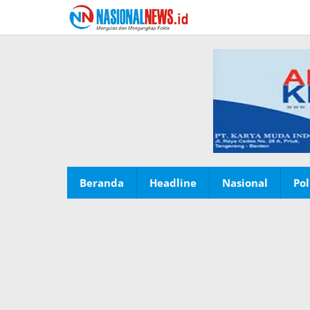
Lewati
ke
konten
Beranda
Headline
Nasional
Pol