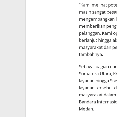
“Kami melihat pote
masih sangat besar
mengembangkan lay
memberikan pengal
pelanggan. Kami op
berlanjut hingga a
masyarakat dan pen
tambahnya.
Sebagai bagian dar
Sumatera Utara, K
layanan hingga Sta
layanan tersebut 
masyarakat dalam 
Bandara Internasio
Medan.