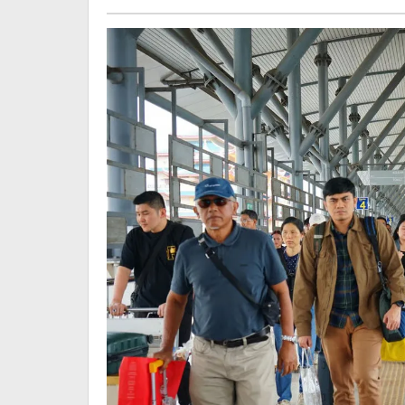
Dibanding
Tahun
Sebelumnya