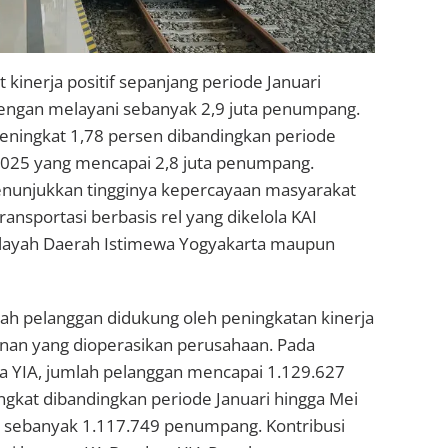
 kinerja positif sepanjang periode Januari
engan melayani sebanyak 2,9 juta penumpang.
eningkat 1,78 persen dibandingkan periode
025 yang mencapai 2,8 juta penumpang.
enunjukkan tingginya kepercayaan masyarakat
ransportasi berbasis rel yang dikelola KAI
wilayah Daerah Istimewa Yogyakarta maupun
h pelanggan didukung oleh peningkatan kinerja
anan yang dioperasikan perusahaan. Pada
a YIA, jumlah pelanggan mencapai 1.129.627
kat dibandingkan periode Januari hingga Mei
t sebanyak 1.117.749 penumpang. Kontribusi