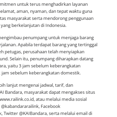
mitmen untuk terus menghadirkan layanan
 selamat, aman, nyaman, dan tepat waktu guna
tas masyarakat serta mendorong penggunaan
 yang berkelanjutan di Indonesia.
 mengimbau penumpang untuk menjaga barang
alanan. Apabila terdapat barang yang tertinggal
eh petugas, perusahaan telah menyiapkan
ound. Selain itu, penumpang diharapkan datang
ara, yaitu 3 jam sebelum keberangkatan
 2 jam sebelum keberangkatan domestik.
ih lanjut mengenai jadwal, tarif, dan
AI Bandara, masyarakat dapat mengakses situs
 www.railink.co.id, atau melalui media sosial
m @kabandararailink, Facebook
 Twitter @KAIBandara, serta melalui email di