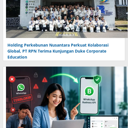
Holding Perkebunan Nusantara Perkuat Kolaborasi
Global, PT RPN Terima Kunjungan Duke Corporate
Education