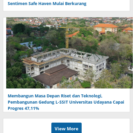
Sentimen Safe Haven Mulai Berkurang
Membangun Masa Depan Riset dan Teknologi,
Pembangunan Gedung L-SSIT Universitas Udayana Capai
Progres 47,11%
View More