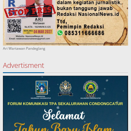
Ari Wartawan Pandeglang
Advertisment