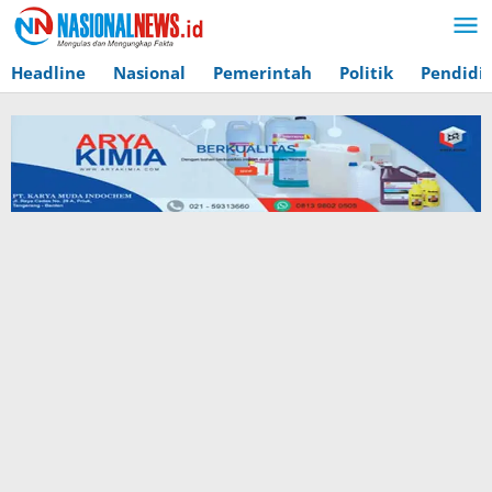
Lewati
ke
konten
Headline
Nasional
Pemerintah
Politik
Pendidi