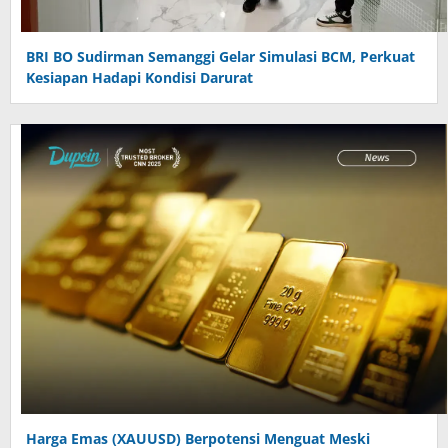
BRI BO Sudirman Semanggi Gelar Simulasi BCM, Perkuat
Kesiapan Hadapi Kondisi Darurat
Harga Emas (XAUUSD) Berpotensi Menguat Meski