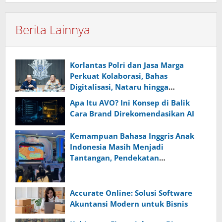
Berita Lainnya
Korlantas Polri dan Jasa Marga
Perkuat Kolaborasi, Bahas
Digitalisasi, Nataru hingga
Penertiban ODOL
Apa Itu AVO? Ini Konsep di Balik
Cara Brand Direkomendasikan AI
Kemampuan Bahasa Inggris Anak
Indonesia Masih Menjadi
Tantangan, Pendekatan
Pembelajaran Dinilai Perlu Berubah
Accurate Online: Solusi Software
Akuntansi Modern untuk Bisnis