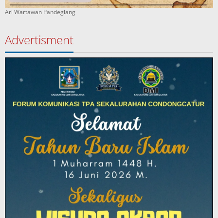
Ari Wartawan Pandeglang
Advertisment