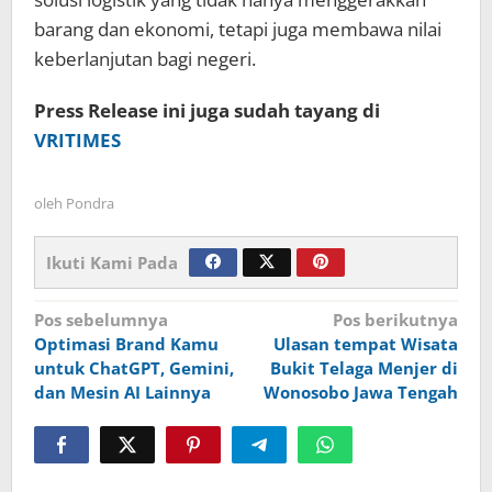
barang dan ekonomi, tetapi juga membawa nilai
keberlanjutan bagi negeri.
Press Release ini juga sudah tayang di
VRITIMES
oleh
Pondra
Ikuti Kami Pada
Navigasi
Pos sebelumnya
Pos berikutnya
Optimasi Brand Kamu
Ulasan tempat Wisata
pos
untuk ChatGPT, Gemini,
Bukit Telaga Menjer di
dan Mesin AI Lainnya
Wonosobo Jawa Tengah