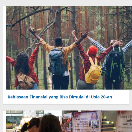
Kebiasaan Finansial yang Bisa Dimulai di Usia 20-an