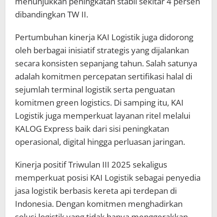
menunjukkan peningkatan stabil sekitar 4 persen
dibandingkan TW II.
Pertumbuhan kinerja KAI Logistik juga didorong
oleh berbagai inisiatif strategis yang dijalankan
secara konsisten sepanjang tahun. Salah satunya
adalah komitmen percepatan sertifikasi halal di
sejumlah terminal logistik serta penguatan
komitmen green logistics. Di samping itu, KAI
Logistik juga memperkuat layanan ritel melalui
KALOG Express baik dari sisi peningkatan
operasional, digital hingga perluasan jaringan.
Kinerja positif Triwulan III 2025 sekaligus
memperkuat posisi KAI Logistik sebagai penyedia
jasa logistik berbasis kereta api terdepan di
Indonesia. Dengan komitmen menghadirkan
solusi logistik yang tidak hanya menggerakkan