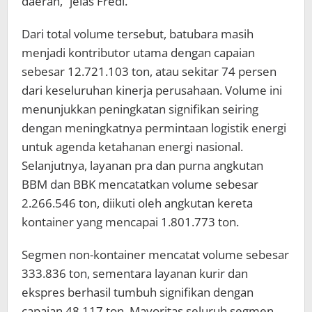
daerah,” jelas Fredi.
Dari total volume tersebut, batubara masih
menjadi kontributor utama dengan capaian
sebesar 12.721.103 ton, atau sekitar 74 persen
dari keseluruhan kinerja perusahaan. Volume ini
menunjukkan peningkatan signifikan seiring
dengan meningkatnya permintaan logistik energi
untuk agenda ketahanan energi nasional.
Selanjutnya, layanan pra dan purna angkutan
BBM dan BBK mencatatkan volume sebesar
2.266.546 ton, diikuti oleh angkutan kereta
kontainer yang mencapai 1.801.773 ton.
Segmen non-kontainer mencatat volume sebesar
333.836 ton, sementara layanan kurir dan
ekspres berhasil tumbuh signifikan dengan
capaian 48.117 ton. Mayoritas seluruh segmen