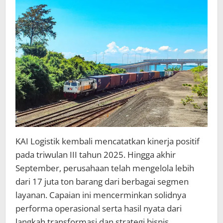
Triwulan
III
Naik
di
Seluruh
Segmen
Layanan
KAI Logistik kembali mencatatkan kinerja positif
pada triwulan III tahun 2025. Hingga akhir
September, perusahaan telah mengelola lebih
dari 17 juta ton barang dari berbagai segmen
layanan. Capaian ini mencerminkan solidnya
performa operasional serta hasil nyata dari
langkah transformasi dan strategi bisnis