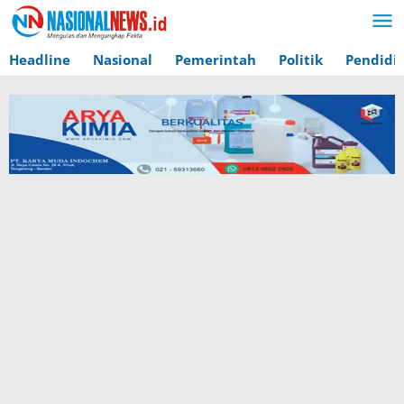
Lewati
ke
konten
Headline
Nasional
Pemerintah
Politik
Pendidi