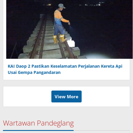
KAI Daop 2 Pastikan Keselamatan Perjalanan Kereta Api
Usai Gempa Pangandaran
View More
Wartawan Pandeglang