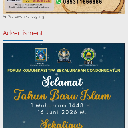
Ari Wartawan Pandeglang
Advertisment