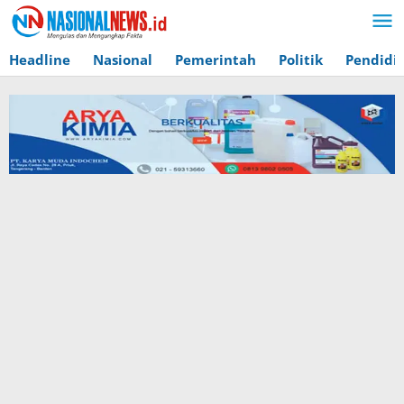
Lewati
ke
konten
Headline
Nasional
Pemerintah
Politik
Pendidi