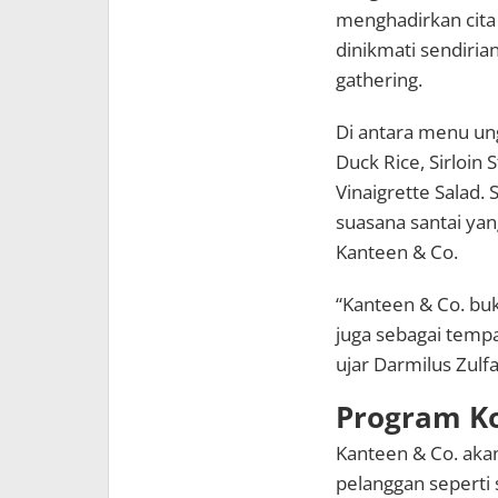
menghadirkan cita 
dinikmati sendiri
gathering.
Di antara menu ung
Duck Rice, Sirloin 
Vinaigrette Salad.
suasana santai yan
Kanteen & Co.
“Kanteen & Co. buk
juga sebagai tempa
ujar Darmilus Zul
Program Ko
Kanteen & Co. akan
pelanggan seperti 