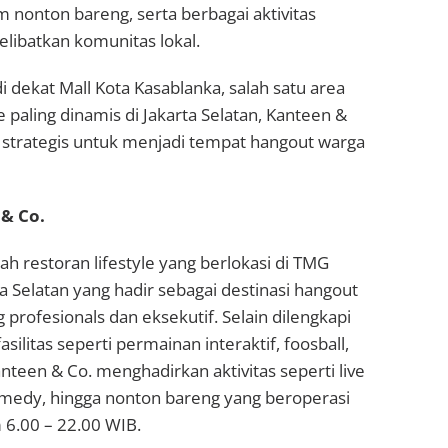
nonton bareng, serta berbagai aktivitas
elibatkan komunitas lokal.
i dekat Mall Kota Kasablanka, salah satu area
le paling dinamis di Jakarta Selatan, Kanteen &
i strategis untuk menjadi tempat hangout warga
& Co.
ah restoran lifestyle yang berlokasi di TMG
ta Selatan yang hadir sebagai destinasi hangout
 profesionals dan eksekutif. Selain dilengkapi
ilitas seperti permainan interaktif, foosball,
Kanteen & Co. menghadirkan aktivitas seperti live
omedy, hingga nonton bareng yang beroperasi
m 6.00 – 22.00 WIB.