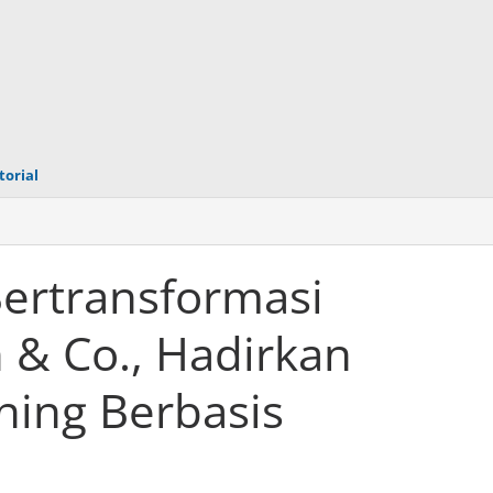
torial
ertransformasi
 & Co., Hadirkan
ning Berbasis