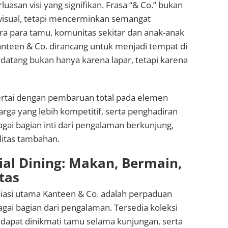
asan visi yang signifikan. Frasa “& Co.” bukan
isual, tetapi mencerminkan semangat
a para tamu, komunitas sekitar dan anak-anak
anteen & Co. dirancang untuk menjadi tempat di
datang bukan hanya karena lapar, tetapi karena
sertai dengan pembaruan total pada elemen
harga yang lebih kompetitif, serta penghadiran
bagai bagian inti dari pengalaman berkunjung,
litas tambahan.
ial Dining: Makan, Bermain,
tas
siasi utama Kanteen & Co. adalah perpaduan
bagai bagian dari pengalaman. Tersedia koleksi
dapat dinikmati tamu selama kunjungan, serta