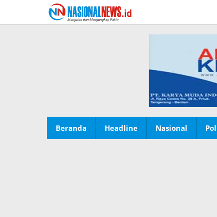
Lewati
ke
konten
Beranda
Headline
Nasional
Pol