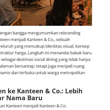
dengan bangga mengumumkan rebranding
nteen menjadi Kanteen & Co., sebuah
eluruh yang mencakup identitas visual, konsep
truktur harga. Langkah ini menandai babak baru
sebagai destinasi social dining yang tidak hanya
aman bersantap, tetapi juga menjadi ruang
namis dan terbuka untuk warga metropolitan
en ke Kanteen & Co.: Lebih
ar Nama Baru
ri Kanteen menjadi Kanteen & Co.