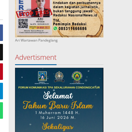
Ari Wartawan Pandeglang
Advertisment