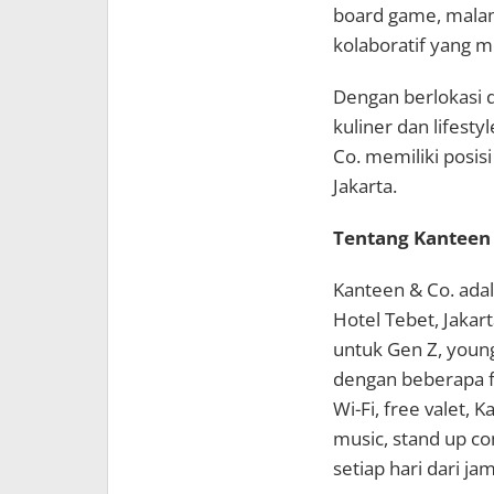
board game, malam 
kolaboratif yang m
Dengan berlokasi d
kuliner dan lifesty
Co. memiliki posis
Jakarta.
Tentang Kanteen 
Kanteen & Co. adal
Hotel Tebet, Jakar
untuk Gen Z, young
dengan beberapa fas
Wi-Fi, free valet, 
music, stand up c
setiap hari dari ja