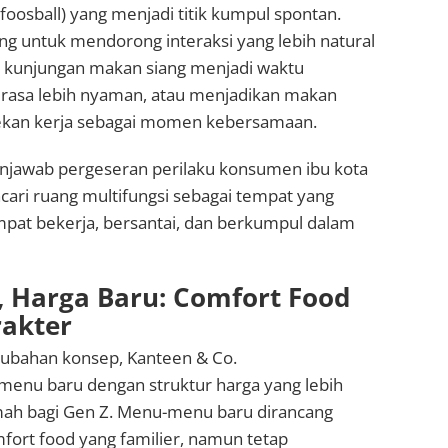
(foosball) yang menjadi titik kumpul spontan.
cang untuk mendorong interaksi yang lebih natural
kunjungan makan siang menjadi waktu
rasa lebih nyaman, atau menjadikan makan
kan kerja sebagai momen kebersamaan.
njawab pergeseran perilaku konsumen ibu kota
ari ruang multifungsi sebagai tempat yang
mpat bekerja, bersantai, dan berkumpul dalam
 Harga Baru: Comfort Food
akter
rubahan konsep, Kanteen & Co.
nu baru dengan struktur harga yang lebih
mah bagi Gen Z. Menu-menu baru dirancang
mfort food yang familier, namun tetap