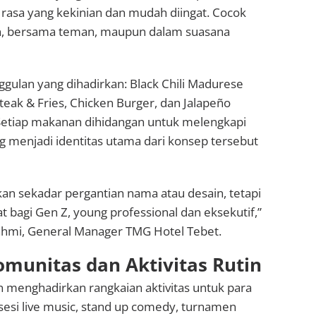
rasa yang kekinian dan mudah diingat. Cocok
an, bersama teman, maupun dalam suasana
gulan yang dihadirkan: Black Chili Madurese
Steak & Fries, Chicken Burger, dan Jalapeño
 Setiap makanan dihidangan untuk melengkapi
g menjadi identitas utama dari konsep tersebut
an sekadar pergantian nama atau desain, tetapi
t bagi Gen Z, young professional dan eksekutif,”
fahmi, General Manager TMG Hotel Tebet.
munitas dan Aktivitas Rutin
 menghadirkan rangkaian aktivitas untuk para
sesi live music, stand up comedy, turnamen