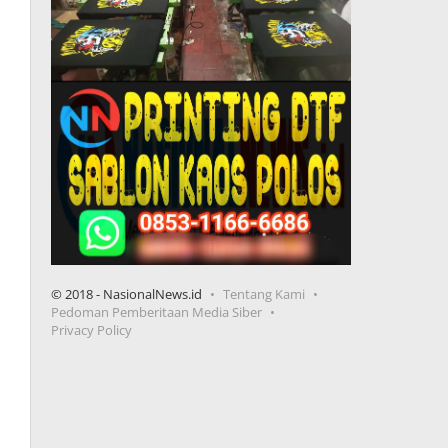
© 2018 - NasionalNews.id
Tentang Kami
Pedoman Pemberitaan Media Siber
Privacy Policy