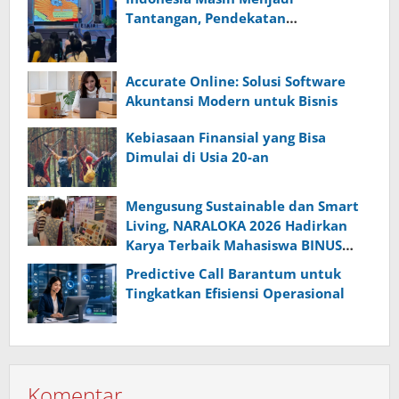
Tantangan, Pendekatan
Pembelajaran Dinilai Perlu Berubah
Accurate Online: Solusi Software
Akuntansi Modern untuk Bisnis
Kebiasaan Finansial yang Bisa
Dimulai di Usia 20-an
Mengusung Sustainable dan Smart
Living, NARALOKA 2026 Hadirkan
Karya Terbaik Mahasiswa BINUS
@Malang
Predictive Call Barantum untuk
Tingkatkan Efisiensi Operasional
Komentar