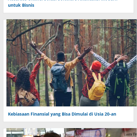
untuk Bisnis
Kebiasaan Finansial yang Bisa Dimulai di Usia 20-an