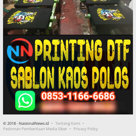
© 2018 - NasionalNews.id
Tentang Kami
Pedoman Pemberitaan Media Siber
Privacy Policy