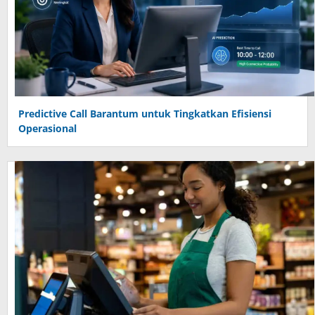
Predictive Call Barantum untuk Tingkatkan Efisiensi
Operasional