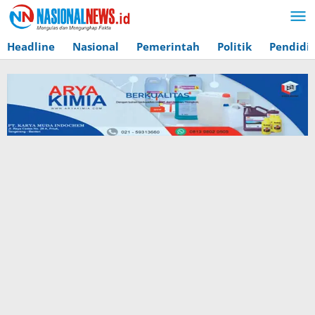
Lewati
ke
konten
Headline
Nasional
Pemerintah
Politik
Pendidi