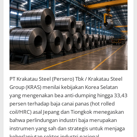
PT Krakatau Steel (Persero) Tbk / Krakatau Steel
Group (KRAS) menilai kebijakan Korea Selatan
yang mengenakan bea anti-dumping hingga 33,43
persen terhadap baja canai panas (hot rolled
coil/HRC) asal Jepang dan Tiongkok menegaskan
bahwa perlindungan industri baja merupakan
instrumen yang sah dan strategis untuk menjaga
keberlanjutan sektor industri nasional.