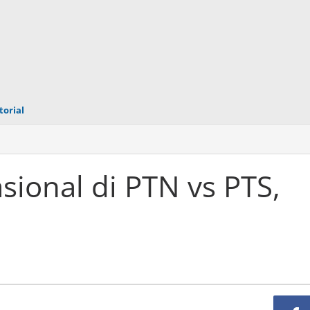
torial
sional di PTN vs PTS,