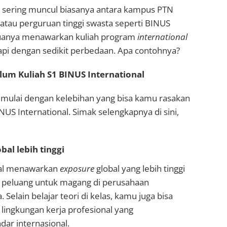
g sering muncul biasanya antara kampus PTN
, atau perguruan tinggi swasta seperti BINUS
duanya menawarkan kuliah program
international
tapi dengan sedikit perbedaan. Apa contohnya?
lum Kuliah S1 BINUS International
a mulai dengan kelebihan yang bisa kamu rasakan
INUS International. Simak selengkapnya di sini,
bal lebih tinggi
nal menawarkan
exposure
global yang lebih tinggi
 peluang untuk magang di perusahaan
. Selain belajar teori di kelas, kamu juga bisa
i lingkungan kerja profesional yang
ar internasional.