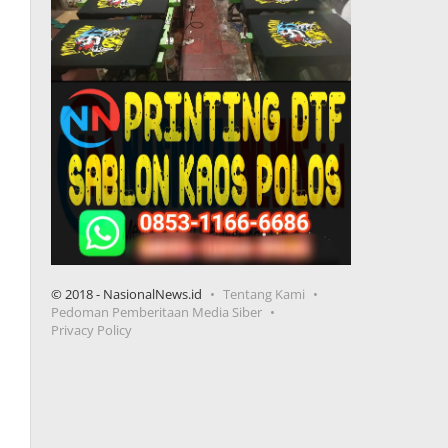
© 2018 - NasionalNews.id
Tentang Kami
Pedoman Pemberitaan Media Siber
Privacy Policy