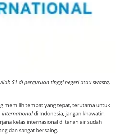
kuliah S1 di perguruan tinggi negeri atau swasta,
g memilih tempat yang tepat, terutama untuk
m
international
di Indonesia, jangan khawatir!
jana kelas internasional di tanah air sudah
g dan sangat bersaing.