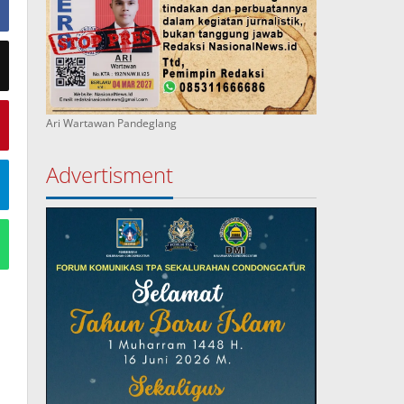
Ari Wartawan Pandeglang
Advertisment