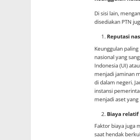
Di sisi lain, menga
disediakan PTN juga
Reputasi nas
Keunggulan paling 
nasional yang sang
Indonesia (UI) ata
menjadi jaminan m
di dalam negeri. Ja
instansi pemerintah
menjadi aset yang 
Biaya relatif
Faktor biaya juga
saat hendak berkul