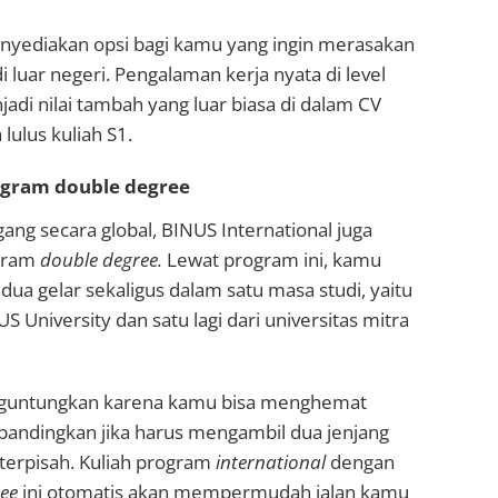
yediakan opsi bagi kamu yang ingin merasakan
 luar negeri. Pengalaman kerja nyata di level
jadi nilai tambah yang luar biasa di dalam CV
lulus kuliah S1.
ogram double degree
ang secara global, BINUS International juga
gram
double degree.
Lewat program ini, kamu
ua gelar sekaligus dalam satu masa studi, yaitu
US University dan satu lagi dari universitas mitra
enguntungkan karena kamu bisa menghemat
bandingkan jika harus mengambil dua jenjang
terpisah. Kuliah program
international
dengan
ee
ini otomatis akan mempermudah jalan kamu