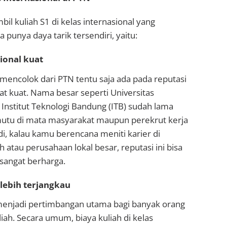
mbil kuliah S1 di kelas internasional yang
 punya daya tarik tersendiri, yaitu:
ional kuat
mencolok dari PTN tentu saja ada pada reputasi
at kuat. Nama besar seperti Universitas
u Institut Teknologi Bandung (ITB) sudah lama
utu di mata masyarakat maupun perekrut kerja
di, kalau kamu berencana meniti karier di
 atau perusahaan lokal besar, reputasi ini bisa
sangat berharga.
 lebih terjangkau
 menjadi pertimbangan utama bagi banyak orang
iah. Secara umum, biaya kuliah di kelas