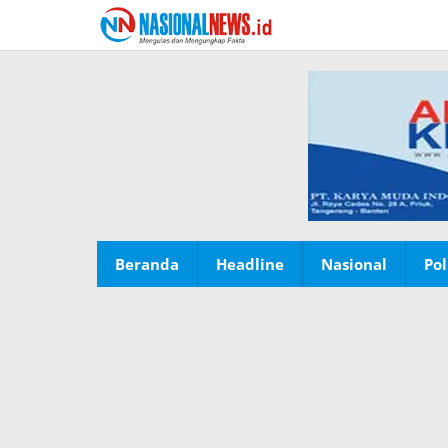
Lewati
ke
konten
Beranda
Headline
Nasional
Pol