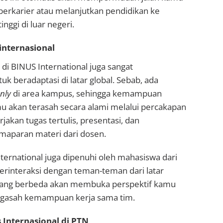
n berkarier atau melanjutkan pendidikan ke
inggi di luar negeri.
internasional
 di BINUS International juga sangat
 beradaptasi di latar global. Sebab, ada
nly
di area kampus, sehingga kemampuan
u akan terasah secara alami melalui percakapan
jakan tugas tertulis, presentasi, dan
aparan materi dari dosen.
International juga dipenuhi oleh mahasiswa dari
erinteraksi dengan teman-teman dari latar
yang berbeda akan membuka perspektif kamu
ngasah kemampuan kerja sama tim.
 Internasional di PTN