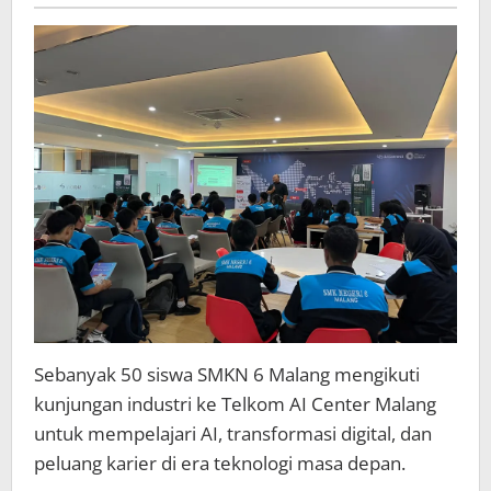
Pemahaman
Teknologi
dan
Inovasi
di
Era
Digital
Sebanyak 50 siswa SMKN 6 Malang mengikuti
kunjungan industri ke Telkom AI Center Malang
untuk mempelajari AI, transformasi digital, dan
peluang karier di era teknologi masa depan.