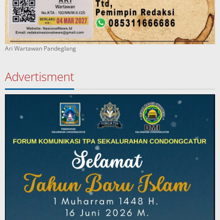
Ari Wartawan Pandeglang
Advertisment