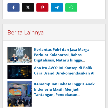
Berita Lainnya
Korlantas Polri dan Jasa Marga
Perkuat Kolaborasi, Bahas
Digitalisasi, Nataru hingga
Penertiban ODOL
Apa Itu AVO? Ini Konsep di Balik
Cara Brand Direkomendasikan AI
Kemampuan Bahasa Inggris Anak
Indonesia Masih Menjadi
Tantangan, Pendekatan
Pembelajaran Dinilai Perlu Berubah