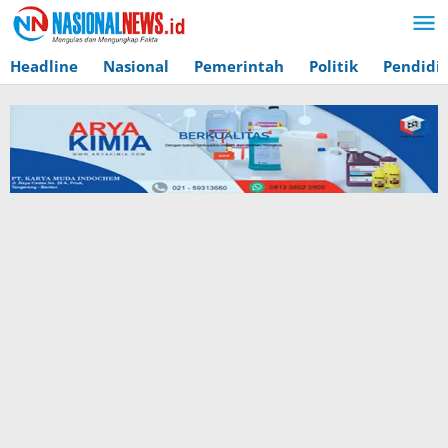
Lewati
ke
konten
Headline
Nasional
Pemerintah
Politik
Pendidi