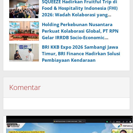
SQUEEZE Hadirkan Fruitful Trip di
Food & Hospitality Indonesia (FHI)
2026: Wadah Kolaborasi yang
Menghubungkan Inovasi,
Holding Perkebunan Nusantara
Pengalaman, dan Pertumbuhan
Perkuat Kolaborasi Global, PT RPN
Bersama
Gelar IRRDB Socio-Economic
Seminar 2026
BRI KKB Expo 2026 Sambangi Jawa
Timur, BRI Finance Hadirkan Solusi
Pembiayaan Kendaraan
Komentar