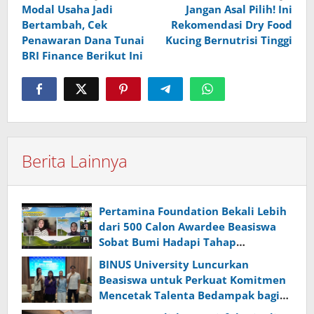
Modal Usaha Jadi
Jangan Asal Pilih! Ini
pos
Bertambah, Cek
Rekomendasi Dry Food
Penawaran Dana Tunai
Kucing Bernutrisi Tinggi
BRI Finance Berikut Ini
Berita Lainnya
Pertamina Foundation Bekali Lebih
dari 500 Calon Awardee Beasiswa
Sobat Bumi Hadapi Tahap
Wawancara
BINUS University Luncurkan
Beasiswa untuk Perkuat Komitmen
Mencetak Talenta Bedampak bagi
Indonesia