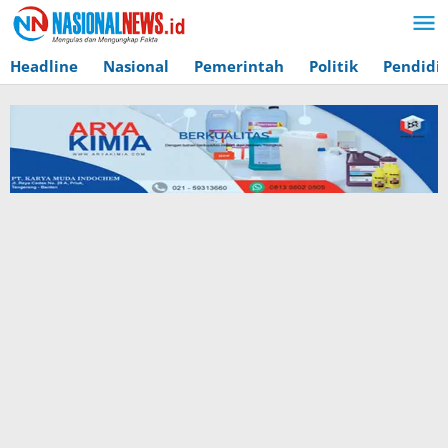
Lewati
ke
konten
Headline
Nasional
Pemerintah
Politik
Pendidi