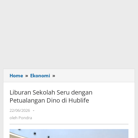
Home
»
Ekonomi
»
Liburan
Sekolah
Seru
Liburan Sekolah Seru dengan
dengan
Petualangan Dino di Hublife
Petualangan
Dino
22/06/2026
oleh
-
di
Pondra
oleh
Pondra
Hublife