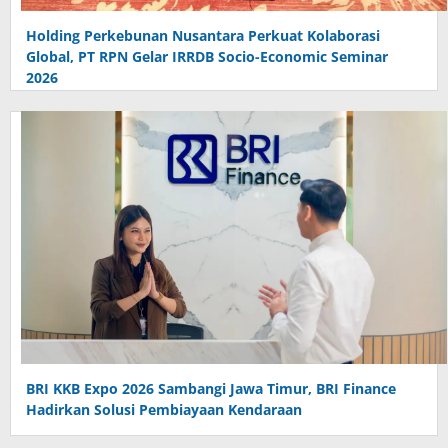
Holding Perkebunan Nusantara Perkuat Kolaborasi
Global, PT RPN Gelar IRRDB Socio-Economic Seminar
2026
BRI KKB Expo 2026 Sambangi Jawa Timur, BRI Finance
Hadirkan Solusi Pembiayaan Kendaraan