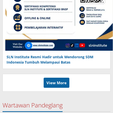
SLN Institute Resmi Hadir untuk Mendorong SDM
Indonesia Tumbuh Melampaui Batas
View More
Wartawan Pandeglang