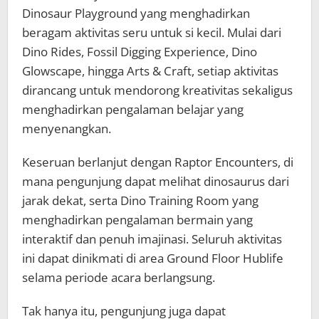
Dinosaur Playground yang menghadirkan
beragam aktivitas seru untuk si kecil. Mulai dari
Dino Rides, Fossil Digging Experience, Dino
Glowscape, hingga Arts & Craft, setiap aktivitas
dirancang untuk mendorong kreativitas sekaligus
menghadirkan pengalaman belajar yang
menyenangkan.
Keseruan berlanjut dengan Raptor Encounters, di
mana pengunjung dapat melihat dinosaurus dari
jarak dekat, serta Dino Training Room yang
menghadirkan pengalaman bermain yang
interaktif dan penuh imajinasi. Seluruh aktivitas
ini dapat dinikmati di area Ground Floor Hublife
selama periode acara berlangsung.
Tak hanya itu, pengunjung juga dapat