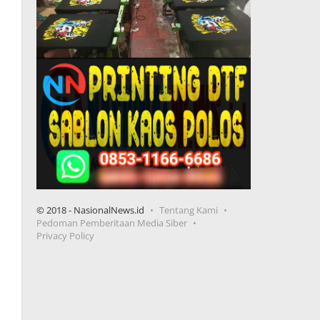
© 2018 - NasionalNews.id
Tentang Kami
Pedoman Pemberitaan Media Siber
Privacy Policy