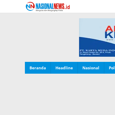
Lewati
ke
konten
Beranda
Headline
Nasional
Pol