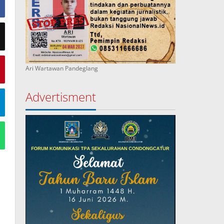
Ari Wartawan Pandeglang
Advertisment