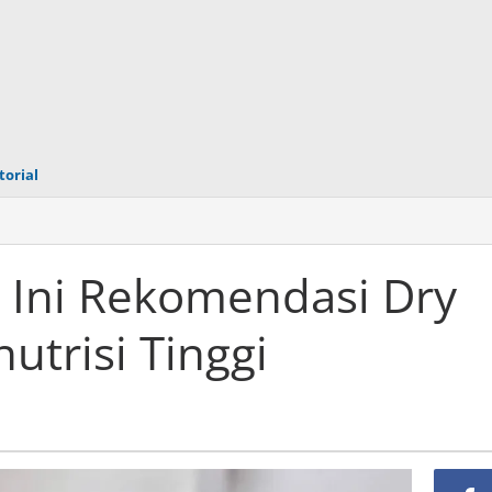
torial
h! Ini Rekomendasi Dry
utrisi Tinggi