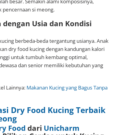
ah besar. Semakin alami komposisinya,
k pencernaan si meong.
n dengan Usia dan Kondisi
 kucing berbeda-beda tergantung usianya. Anak
n dry food kucing dengan kandungan kalori
tinggi untuk tumbuh kembang optimal,
dewasa dan senior memiliki kebutuhan yang
el Lainnya:
Makanan Kucing yang Bagus Tanpa
i Dry Food Kucing Terbaik
eong
Dry Food
dari
Unicharm