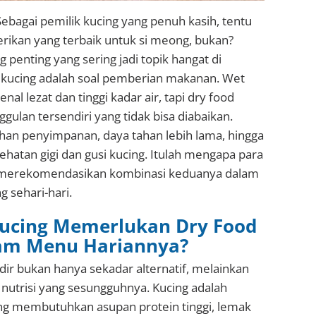
Sebagai pemilik kucing yang penuh kasih, tentu
ikan yang terbaik untuk si meong, bukan?
ng penting yang sering jadi topik hangat di
 kucing adalah soal pemberian makanan. Wet
al lezat dan tinggi kadar air, tapi dry food
gulan tersendiri yang tidak bisa diabaikan.
han penyimpanan, daya tahan lebih lama, hingga
hatan gigi dan gusi kucing. Itulah mengapa para
n merekomendasikan kombinasi keduanya dalam
 sehari-hari.
ucing Memerlukan Dry Food
lam Menu Hariannya?
dir bukan hanya sekadar alternatif, melainkan
nutrisi yang sesungguhnya. Kucing adalah
ang membutuhkan asupan protein tinggi, lemak