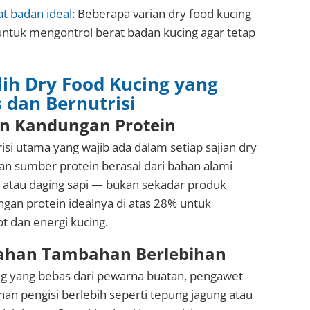
t badan ideal
: Beberapa varian dry food kucing
untuk mengontrol berat badan kucing agar tetap
ih Dry Food Kucing yang
 dan Bernutrisi
an Kandungan Protein
risi utama yang wajib ada dalam setiap sajian dry
kan sumber protein berasal dari bahan alami
, atau daging sapi — bukan sekadar produk
gan protein idealnya di atas 28% untuk
t dan energi kucing.
Bahan Tambahan Berlebihan
ing yang bebas dari pewarna buatan, pengawet
an pengisi berlebih seperti tepung jagung atau