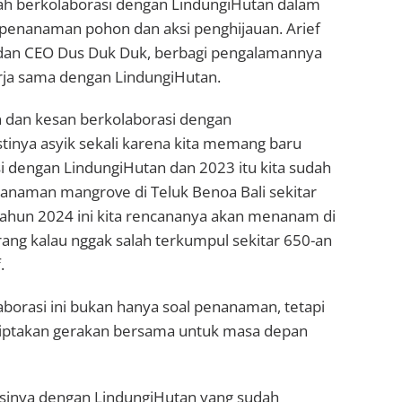
lah berkolaborasi dengan LindungiHutan dalam
penanaman pohon dan aksi penghijauan. Arief
dan CEO Dus Duk Duk, berbagi pengalamannya
rja sama dengan LindungiHutan.
n dan kesan berkolaborasi dengan
tinya asyik sekali karena kita memang baru
i dengan LindungiHutan dan 2023 itu kita sudah
naman mangrove di Teluk Benoa Bali sekitar
i tahun 2024 ini kita rencananya akan menanam di
rang kalau nggak salah terkumpul sekitar 650-an
.
aborasi ini bukan hanya soal penanaman, tetapi
iptakan gerakan bersama untuk masa depan
asinya dengan LindungiHutan yang sudah