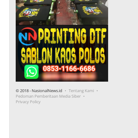
© 2018 - NasionalNews.id
Tentang Kami
Pedoman Pemberitaan Media Siber
Privacy Policy