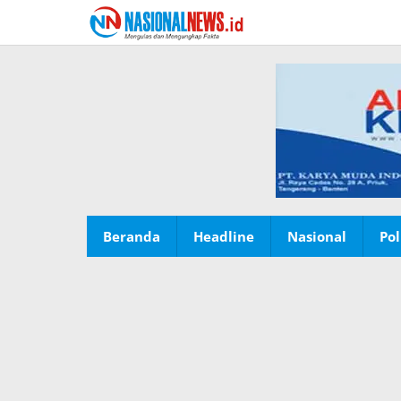
Lewati
ke
konten
Beranda
Headline
Nasional
Pol