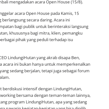
bali mengadakan acara Open House (15/8).
ggelar acara Open House pada Kamis, 15
 berlangsung secara daring. Acara ini
atan bagi publik untuk berinteraksi langsung
tan, khususnya bagi mitra, klien, pemangku
erbagai pihak yang peduli terhadap isu
 CEO LindungiHutan yang akrab disapa Ben,
a acara ini bukan hanya untuk memperkenalkan
ang sedang berjalan, tetapi juga sebagai forum
dalam.
t berdiskusi intensif dengan LindungiHutan,
networking bersama dengan teman-teman lainnya,
entang program LindungiHutan, apa yang sedang
juga nawarin kegiatan-kegiatan yang bisa dipilih