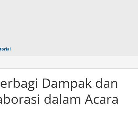
torial
Berbagi Dampak dan
borasi dalam Acara