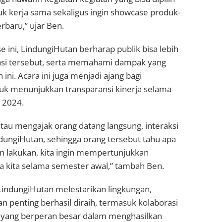
k kerja sama sekaligus ingin showcase produk-
rbaru,” ujar Ben.
 ini, LindungiHutan berharap publik bisa lebih
si tersebut, serta memahami dampak yang
h ini. Acara ini juga menjadi ajang bagi
uk menunjukkan transparansi kinerja selama
 2024.
 atau mengajak orang datang langsung, interaksi
dungiHutan, sehingga orang tersebut tahu apa
n lakukan, kita ingin mempertunjukkan
ja kita selama semester awal,” tambah Ben.
LindungiHutan melestarikan lingkungan,
n penting berhasil diraih, termasuk kolaborasi
 yang berperan besar dalam menghasilkan