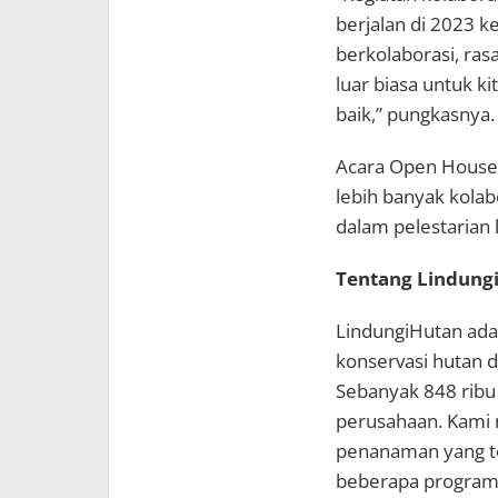
berjalan di 2023 k
berkolaborasi, ras
luar biasa untuk 
baik,” pungkasnya.
Acara Open House i
lebih banyak kolab
dalam pelestarian 
Tentang Lindung
LindungiHutan adal
konservasi hutan 
Sebanyak 848 ribu
perusahaan. Kami 
penanaman yang te
beberapa program 