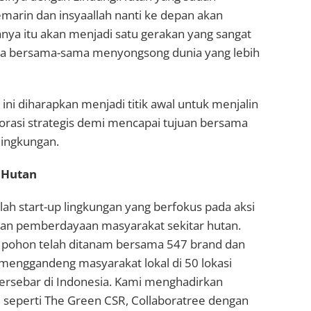
emarin dan insyaallah nanti ke depan akan
anya itu akan menjadi satu gerakan yang sangat
kita bersama-sama menyongsong dunia yang lebih
ni diharapkan menjadi titik awal untuk menjalin
orasi strategis demi mencapai tujuan bersama
lingkungan.
iHutan
ah start-up lingkungan yang berfokus pada aksi
dan pemberdayaan masyarakat sekitar hutan.
 pohon telah ditanam bersama 547 brand dan
menggandeng masyarakat lokal di 50 lokasi
rsebar di Indonesia. Kami menghadirkan
seperti The Green CSR, Collaboratree dengan