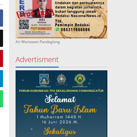
Ari Wartawan Pandeglang
Advertisment