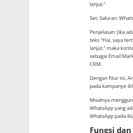
lanjut.”
Set: Saluran: What
Penjelasan: Jika 
teks “Hai, saya ter
lanjut.” maka kont
sebagai Email Mar
CRM.
Dengan fitur ini, 
pada kampanye ikl
Misalnya mengguna
WhatsApp yang ada
WhatsApp pada ikl
Fungsi dan