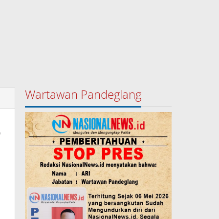
Wartawan Pandeglang
e