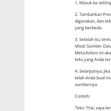
1. Masuk ke settin
2. Tambahkan Prede
digunakan, dan tek
yang berbeda.
3. Setelah itu, ten
Misal: Sumber Data:
Meta.Kolom ini aka
teks yang Anda ten
4. Selanjutnya, ji
telah Anda buat m
sumbernya.
Contoh:
Teks: “Hai, saya te