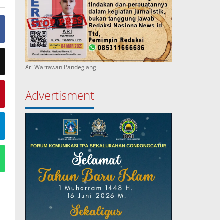
Ari Wartawan Pandeglang
Advertisment