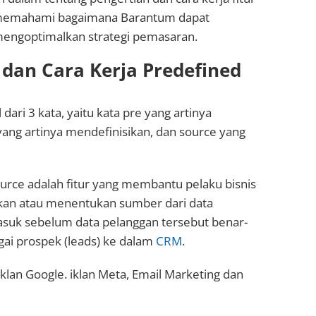
k memahami bagaimana Barantum dapat
ngoptimalkan strategi pemasaran.
 dan Cara Kerja Predefined
dari 3 kata, yaitu kata pre yang artinya
ang artinya mendefinisikan, dan source yang
ource adalah fitur yang membantu pelaku bisnis
kan atau menentukan sumber dari data
suk sebelum data pelanggan tersebut benar-
ai prospek (leads) ke dalam
CRM
.
klan Google. iklan Meta, Email Marketing dan