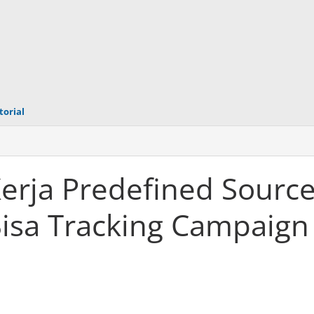
torial
erja Predefined Sourc
Bisa Tracking Campaign