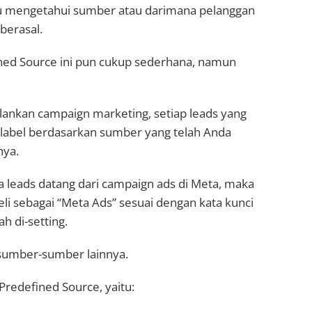
u mengetahui sumber atau darimana pelanggan
berasal.
ined Source ini pun cukup sederhana, namun
lankan campaign marketing, setiap leads yang
 label berdasarkan sumber yang telah Anda
nya.
ka leads datang dari campaign ads di Meta, maka
li sebagai “Meta Ads” sesuai dengan kata kunci
h di-setting.
 sumber-sumber lainnya.
Predefined Source, yaitu: