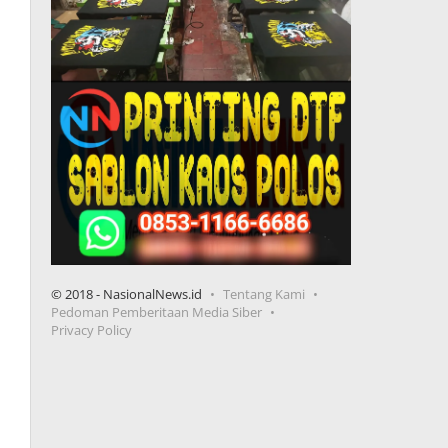
© 2018 - NasionalNews.id
Tentang Kami
Pedoman Pemberitaan Media Siber
Privacy Policy