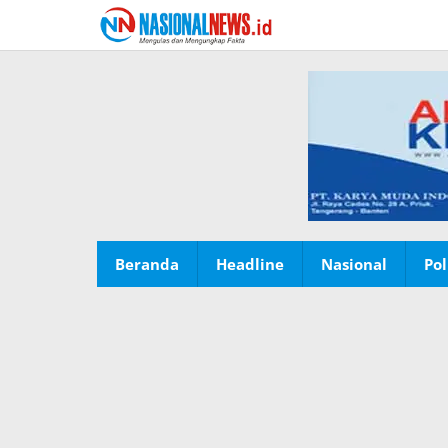
Lewati
ke
konten
Beranda
Headline
Nasional
Pol