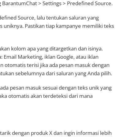
g BarantumChat > Settings > Predefined Source.
fined Source, lalu tentukan saluran yang
s uniknya. Pastikan tiap kampanye memiliki teks
tukan kolom apa yang ditargetkan dan isinya.
 Email Marketing, iklan Google, atau iklan
n otomatis terisi jika ada pesan masuk dengan
tukan sebelumnya dari saluran yang Anda pilih.
ka ada pesan masuk sesuai dengan teks unik yang
aka otomatis akan terdeteksi dari mana
rtarik dengan produk X dan ingin informasi lebih