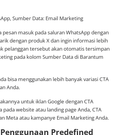
sApp, Sumber Data: Email Marketing
ada pesan masuk pada saluran WhatsApp dengan
tarik dengan produk X dan ingin informasi lebih
ak pelanggan tersebut akan otomatis tersimpan
keting pada kolom Sumber Data di Barantum
Anda bisa menggunakan lebih banyak variasi CTA
an Anda.
kannya untuk iklan Google dengan CTA
 pada website atau landing page Anda, CTA
an Meta atau kampanye Email Marketing Anda.
 Penggunaan Predefined