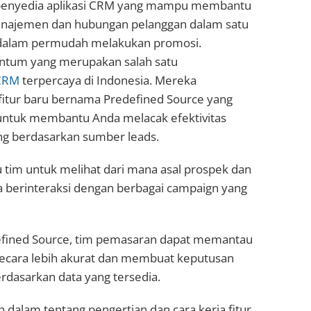
penyedia aplikasi CRM yang mampu membantu
anajemen dan hubungan pelanggan dalam satu
 dalam permudah melakukan promosi.
rantum yang merupakan salah satu
 CRM
terpercaya di Indonesia. Mereka
tur baru bernama Predefined Source yang
untuk membantu Anda melacak efektivitas
g berdasarkan sumber leads.
 tim untuk melihat dari mana asal prospek dan
berinteraksi dengan berbagai campaign yang
efined Source, tim pemasaran dapat memantau
secara lebih akurat dan membuat keputusan
erdasarkan data yang tersedia.
h dalam tentang pengertian dan cara kerja fitur