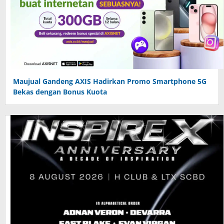
Maujual Gandeng AXIS Hadirkan Promo Smartphone 5G
Bekas dengan Bonus Kuota