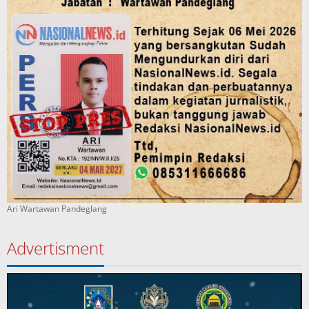
Ari Wartawan Pandeglang
Advertisment