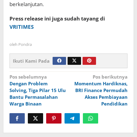
berkelanjutan.
Press release ini juga sudah tayang di
VRITIMES
oleh
Pondra
Ikuti Kami Pada
Navigasi
Pos sebelumnya
Pos berikutnya
Dengan Problem
Momentum Hardiknas,
pos
Solving, Tiga Pilar 15 Ulu
BRI Finance Permudah
Bantu Permasalahan
Akses Pembiayaan
Warga Binaan
Pendidikan