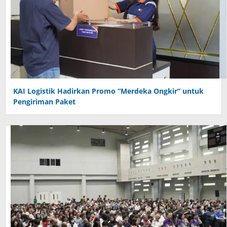
KAI Logistik Hadirkan Promo “Merdeka Ongkir” untuk
Pengiriman Paket