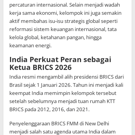
percaturan internasional. Selain menjadi wadah
kerja sama ekonomi, kelompok ini juga semakin
aktif membahas isu-isu strategis global seperti
reformasi sistem keuangan internasional, tata
kelola global, ketahanan pangan, hingga
keamanan energi.
India Perkuat Peran sebagai
Ketua BRICS 2026
India resmi mengambil alih presidensi BRICS dari
Brasil sejak 1 Januari 2026. Tahun ini menjadi kali
keempat India memimpin kelompok tersebut
setelah sebelumnya menjadi tuan rumah KTT
BRICS pada 2012, 2016, dan 2021.
Penyelenggaraan BRICS FMM di New Delhi
menjadi salah satu agenda utama India dalam