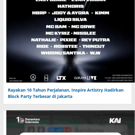
Rayakan 10 Tahun Perjalanan, Inspire Artistry Hadirkan
Block Party Terbesar di Jakarta