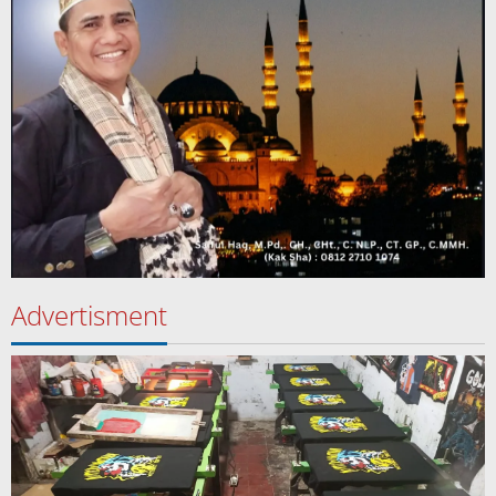
Advertisment