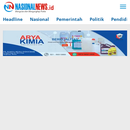
Lewati
ke
konten
Headline
Nasional
Pemerintah
Politik
Pendidi