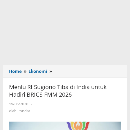
Home
»
Ekonomi
»
Menlu
RI
Sugiono
Menlu RI Sugiono Tiba di India untuk
Tiba
Hadiri BRICS FMM 2026
di
India
19/05/2026
oleh
-
untuk
Pondra
oleh
Pondra
Hadiri
BRICS
FMM