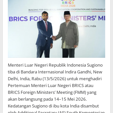
2026
Menteri Luar Negeri Republik Indonesia Sugiono
tiba di Bandara Internasional Indira Gandhi, New
Delhi, India, Rabu (13/5/2026) untuk menghadiri
Pertemuan Menteri Luar Negeri BRICS atau
BRICS Foreign Ministers’ Meeting (FMM) yang
akan berlangsung pada 14–15 Mei 2026.
Kedatangan Sugiono di ibu kota India disambut
oleh Additional Secretary (AS) South Kementerian