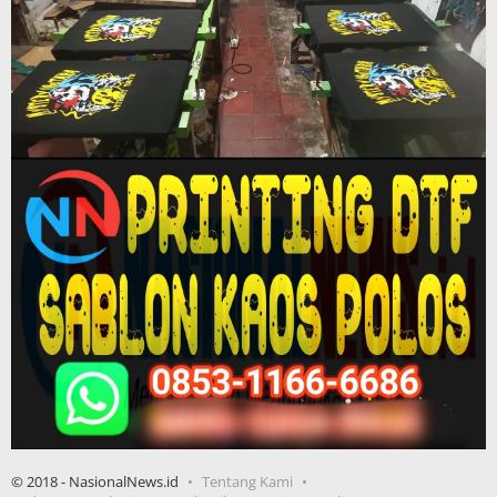
© 2018 - NasionalNews.id
Tentang Kami