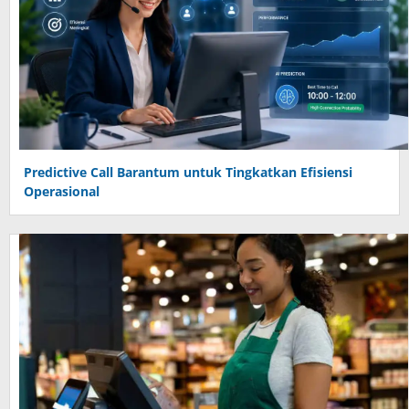
Predictive Call Barantum untuk Tingkatkan Efisiensi
Operasional