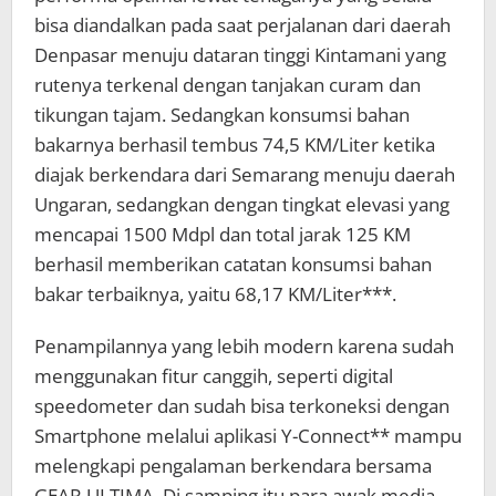
bisa diandalkan pada saat perjalanan dari daerah
Denpasar menuju dataran tinggi Kintamani yang
rutenya terkenal dengan tanjakan curam dan
tikungan tajam. Sedangkan konsumsi bahan
bakarnya berhasil tembus 74,5 KM/Liter ketika
diajak berkendara dari Semarang menuju daerah
Ungaran, sedangkan dengan tingkat elevasi yang
mencapai 1500 Mdpl dan total jarak 125 KM
berhasil memberikan catatan konsumsi bahan
bakar terbaiknya, yaitu 68,17 KM/Liter***.
Penampilannya yang lebih modern karena sudah
menggunakan fitur canggih, seperti digital
speedometer dan sudah bisa terkoneksi dengan
Smartphone melalui aplikasi Y-Connect** mampu
melengkapi pengalaman berkendara bersama
GEAR ULTIMA. Di samping itu para awak media