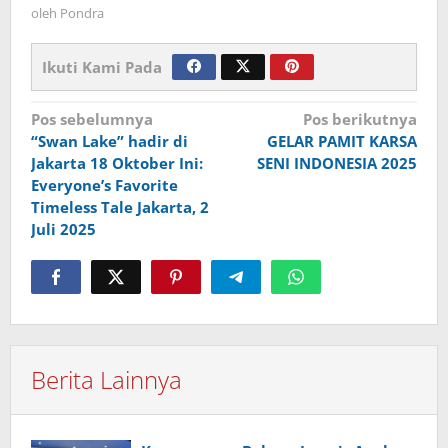
oleh
Pondra
Ikuti Kami Pada
Navigasi
Pos sebelumnya
Pos berikutnya
“Swan Lake” hadir di
GELAR PAMIT KARSA
pos
Jakarta 18 Oktober Ini:
SENI INDONESIA 2025
Everyone’s Favorite
Timeless Tale Jakarta, 2
Juli 2025
Berita Lainnya