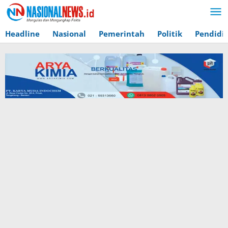
Lewati
ke
konten
Headline
Nasional
Pemerintah
Politik
Pendidi