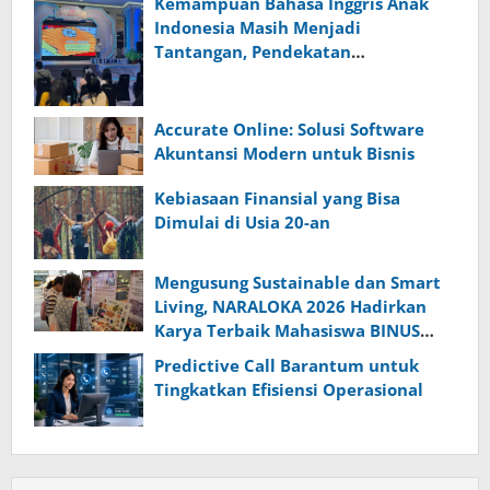
Kemampuan Bahasa Inggris Anak
Indonesia Masih Menjadi
Tantangan, Pendekatan
Pembelajaran Dinilai Perlu Berubah
Accurate Online: Solusi Software
Akuntansi Modern untuk Bisnis
Kebiasaan Finansial yang Bisa
Dimulai di Usia 20-an
Mengusung Sustainable dan Smart
Living, NARALOKA 2026 Hadirkan
Karya Terbaik Mahasiswa BINUS
@Malang
Predictive Call Barantum untuk
Tingkatkan Efisiensi Operasional