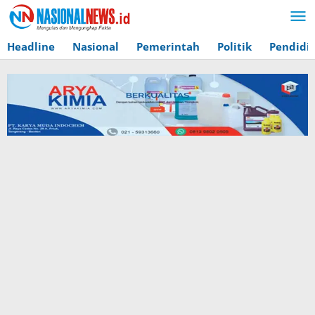
Lewati
ke
konten
Headline
Nasional
Pemerintah
Politik
Pendidi