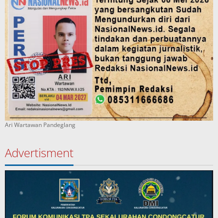
Ari Wartawan Pandeglang
Advertisment