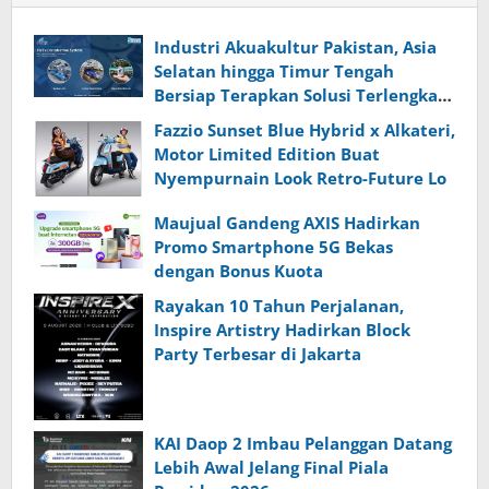
Industri Akuakultur Pakistan, Asia
Selatan hingga Timur Tengah
Bersiap Terapkan Solusi Terlengkap
dari Indonesia
Fazzio Sunset Blue Hybrid x Alkateri,
Motor Limited Edition Buat
Nyempurnain Look Retro-Future Lo
Maujual Gandeng AXIS Hadirkan
Promo Smartphone 5G Bekas
dengan Bonus Kuota
Rayakan 10 Tahun Perjalanan,
Inspire Artistry Hadirkan Block
Party Terbesar di Jakarta
KAI Daop 2 Imbau Pelanggan Datang
Lebih Awal Jelang Final Piala