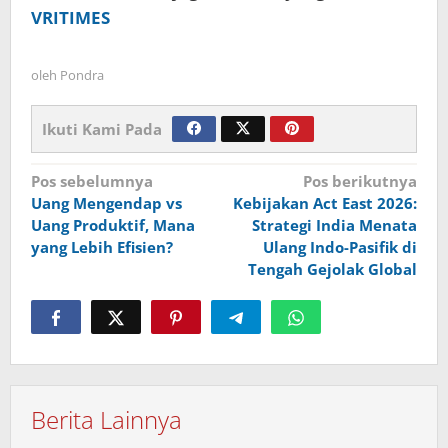
VRITIMES
oleh
Pondra
Ikuti Kami Pada
Navigasi
Pos sebelumnya
Pos berikutnya
Uang Mengendap vs
Kebijakan Act East 2026:
pos
Uang Produktif, Mana
Strategi India Menata
yang Lebih Efisien?
Ulang Indo-Pasifik di
Tengah Gejolak Global
Berita Lainnya