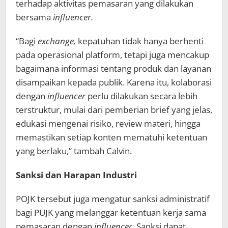
terhadap aktivitas pemasaran yang dilakukan
bersama
influencer.
“Bagi
exchange,
kepatuhan tidak hanya berhenti
pada operasional platform, tetapi juga mencakup
bagaimana informasi tentang produk dan layanan
disampaikan kepada publik. Karena itu, kolaborasi
dengan
influencer
perlu dilakukan secara lebih
terstruktur, mulai dari pemberian brief yang jelas,
edukasi mengenai risiko, review materi, hingga
memastikan setiap konten mematuhi ketentuan
yang berlaku,” tambah Calvin.
Sanksi dan Harapan Industri
POJK tersebut juga mengatur sanksi administratif
bagi PUJK yang melanggar ketentuan kerja sama
pemasaran dengan
influencer.
Sanksi dapat