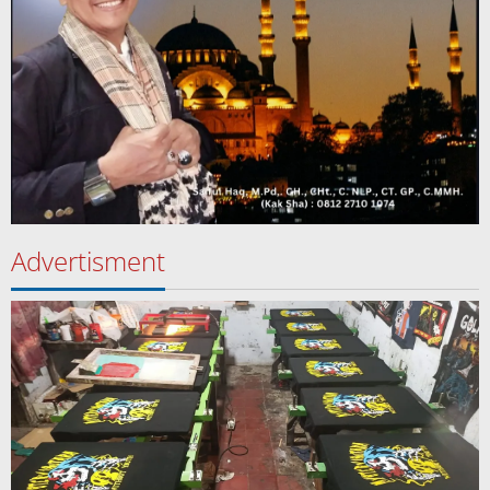
Advertisment