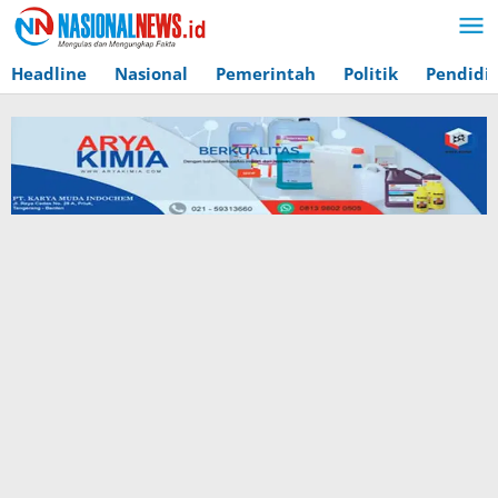
Lewati
ke
konten
Headline
Nasional
Pemerintah
Politik
Pendidi