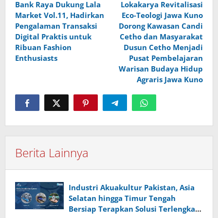
Bank Raya Dukung Lala
Lokakarya Revitalisasi
pos
Market Vol.11, Hadirkan
Eco-Teologi Jawa Kuno
Pengalaman Transaksi
Dorong Kawasan Candi
Digital Praktis untuk
Cetho dan Masyarakat
Ribuan Fashion
Dusun Cetho Menjadi
Enthusiasts
Pusat Pembelajaran
Warisan Budaya Hidup
Agraris Jawa Kuno
Berita Lainnya
Industri Akuakultur Pakistan, Asia
Selatan hingga Timur Tengah
Bersiap Terapkan Solusi Terlengkap