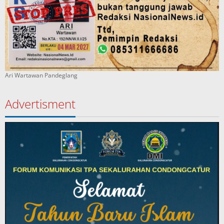
Ari Wartawan Pandeglang
Advertisment