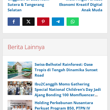
Sutera & Tangerang
Ekonomi Kreatif Digital
Selatan
Anak Muda
Berita Lainnya
Swiss-Belhotel Rainforest: Oase
Tropis di Tengah Dinamika Sunset
Road
Ibu2Canggih Moms Gathering
Special National Children’s Day Jadi
Ajang Bonding 100 Momfluencer
dan Anak di Hari Anak Nasional
Holding Perkebunan Nusantara
Perkuat Program B50, PTPN IV