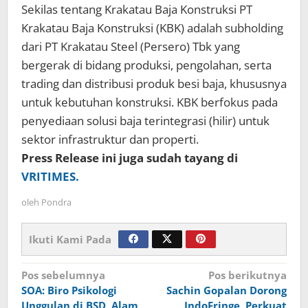
Sekilas tentang Krakatau Baja Konstruksi PT
Krakatau Baja Konstruksi (KBK) adalah subholding
dari PT Krakatau Steel (Persero) Tbk yang
bergerak di bidang produksi, pengolahan, serta
trading dan distribusi produk besi baja, khususnya
untuk kebutuhan konstruksi. KBK berfokus pada
penyediaan solusi baja terintegrasi (hilir) untuk
sektor infrastruktur dan properti.
Press Release ini juga sudah tayang di
VRITIMES.
oleh
Pondra
Ikuti Kami Pada
Navigasi
Pos sebelumnya
Pos berikutnya
SOA: Biro Psikologi
Sachin Gopalan Dorong
pos
Unggulan di BSD, Alam
IndoFringe, Perkuat