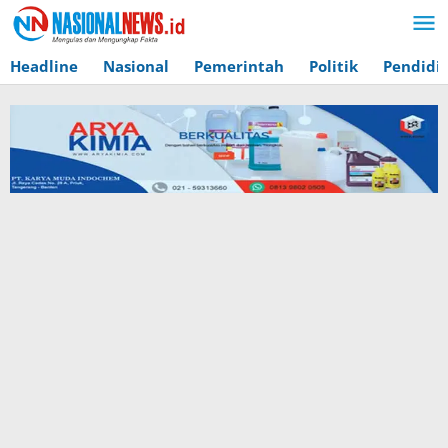
Lewati
ke
konten
Headline
Nasional
Pemerintah
Politik
Pendidi