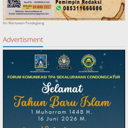
Ari Wartawan Pandeglang
Advertisment