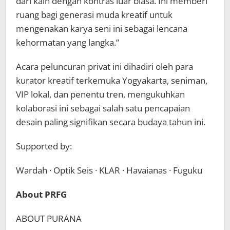
dari kain dengan kontras luar biasa. Ini memberi
ruang bagi generasi muda kreatif untuk
mengenakan karya seni ini sebagai lencana
kehormatan yang langka.”
Acara peluncuran privat ini dihadiri oleh para
kurator kreatif terkemuka Yogyakarta, seniman,
VIP lokal, dan penentu tren, mengukuhkan
kolaborasi ini sebagai salah satu pencapaian
desain paling signifikan secara budaya tahun ini.
Supported by:
Wardah · Optik Seis · KLAR · Havaianas · Fuguku
About PRFG
ABOUT PURANA