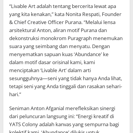
“Livable Art adalah tentang bercerita lewat apa
yang kita kenakan,” kata Nonita Respati, Founder
& Chief Creative Officer Purana. “Melalui lensa
arsitektural Anton, aliran motif Purana dan
dekonstruksi monokrom Puragraph menemukan
suara yang seimbang dan menyatu. Dengan
menyematkan sapuan kuas ‘Abundance’ ke
dalam motif dasar orisinal kami, kami
menciptakan ‘Livable Art’ dalam arti
sesungguhnya—seni yang tidak hanya Anda lihat,
tetapi seni yang Anda tinggali dan rasakan sehari-
hari.”
Seniman Anton Afganial merefleksikan sinergi
dari peluncuran langsung ini: “Energi kreatif di
YATS Colony adalah kanvas yang sempurna bagi
kolektif kami. ‘Abundance’ dilukis untuk