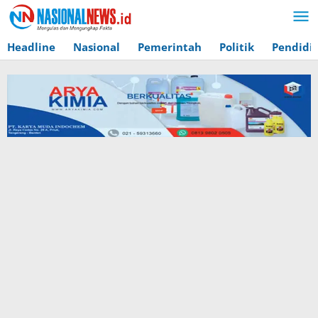
Lewati
ke
konten
Headline
Nasional
Pemerintah
Politik
Pendidi