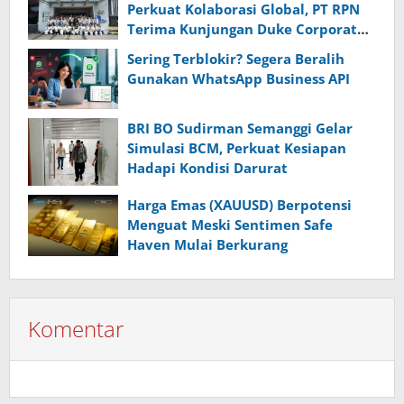
Perkuat Kolaborasi Global, PT RPN
Pangandaran
Terima Kunjungan Duke Corporate
Education
Sering Terblokir? Segera Beralih
Gunakan WhatsApp Business API
BRI BO Sudirman Semanggi Gelar
Simulasi BCM, Perkuat Kesiapan
Hadapi Kondisi Darurat
Harga Emas (XAUUSD) Berpotensi
Menguat Meski Sentimen Safe
Haven Mulai Berkurang
Komentar