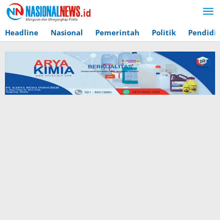
Lewati
ke
konten
Headline
Nasional
Pemerintah
Politik
Pendidi