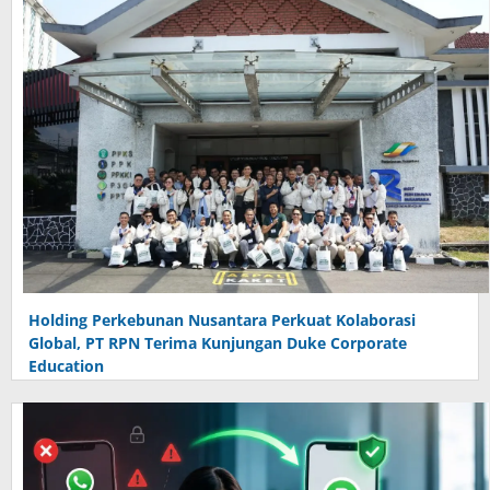
Holding Perkebunan Nusantara Perkuat Kolaborasi
Global, PT RPN Terima Kunjungan Duke Corporate
Education