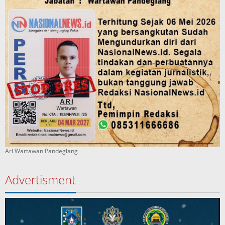
Ari Wartawan Pandeglang
Advertisment