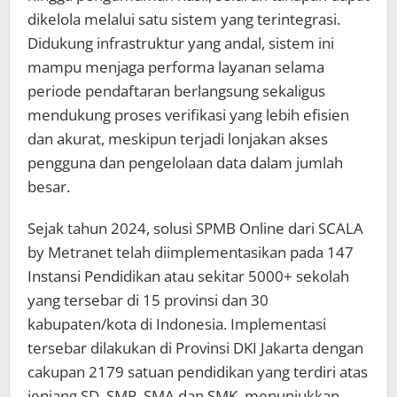
dikelola melalui satu sistem yang terintegrasi.
Didukung infrastruktur yang andal, sistem ini
mampu menjaga performa layanan selama
periode pendaftaran berlangsung sekaligus
mendukung proses verifikasi yang lebih efisien
dan akurat, meskipun terjadi lonjakan akses
pengguna dan pengelolaan data dalam jumlah
besar.
Sejak tahun 2024, solusi SPMB Online dari SCALA
by Metranet telah diimplementasikan pada 147
Instansi Pendidikan atau sekitar 5000+ sekolah
yang tersebar di 15 provinsi dan 30
kabupaten/kota di Indonesia. Implementasi
tersebar dilakukan di Provinsi DKI Jakarta dengan
cakupan 2179 satuan pendidikan yang terdiri atas
jenjang SD, SMP, SMA dan SMK, menunjukkan