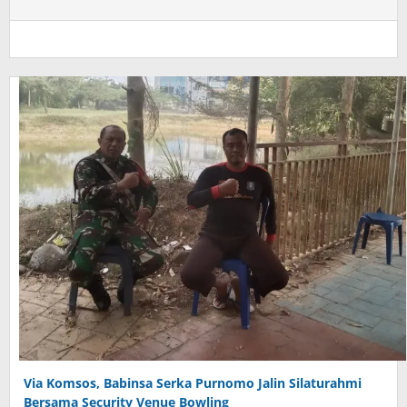
Via Komsos, Babinsa Serka Purnomo Jalin Silaturahmi
Bersama Security Venue Bowling