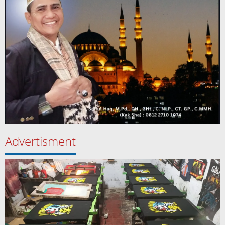
Advertisment