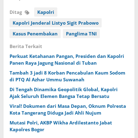
Ditag
Kapolri
Kapolri Jenderal Listyo Sigit Prabowo
Kasus Penembakan
Panglima TNI
Berita Terkait
Perkuat Ketahanan Pangan, Presiden dan Kapolri
Panen Raya Jagung Nasional di Tuban
Tambah 3 jadi 8 Korban Pencabulan Kaum Sodom
di PTQ Al Azhar Ummu Suwanah
Di Tengah Dinamika Geopolitik Global, Kapolri
Ajak Seluruh Elemen Bangsa Tetap Bersatu
Viral! Dokumen dari Masa Depan, Oknum Polresta
Kota Tangerang Diduga Jadi Ahli Nujum
Mutasi Polri, AKBP Wikha Ardilestanto Jabat
Kapolres Bogor