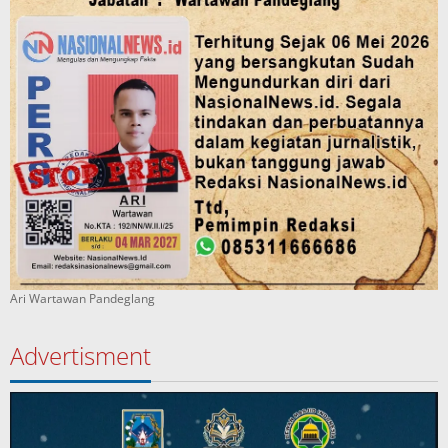
Ari Wartawan Pandeglang
Advertisment