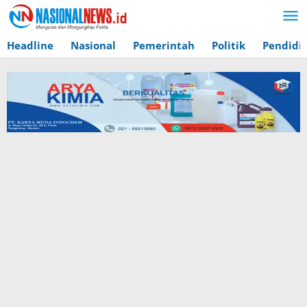
Lewati
ke
konten
Headline
Nasional
Pemerintah
Politik
Pendidi