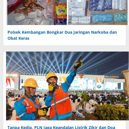
Polsek Kembangan Bongkar Dua Jaringan Narkoba dan
Obat Keras
Tanpa Kedip, PLN Jaga Keandalan Listrik Zikir dan Doa