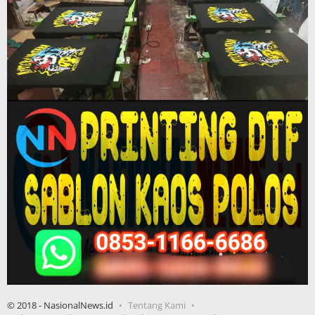
© 2018 - NasionalNews.id
Tentang Kami