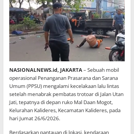
PPSU
Terluka
NASIONALNEWS.id, JAKARTA
– Sebuah mobil
operasional Penanganan Prasarana dan Sarana
Umum (PPSU) mengalami kecelakaan lalu lintas
setelah menabrak pembatas trotoar di Jalan Utan
Jati, tepatnya di depan ruko Mal Daan Mogot,
Kelurahan Kalideres, Kecamatan Kalideres, pada
hari Jumat 26/6/2026.
Berdasarkan pantauan di lokasi, kendaraan