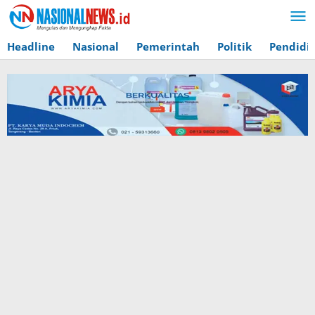
Lewati
ke
konten
Headline
Nasional
Pemerintah
Politik
Pendidi