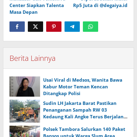
Center Siapkan Talenta
Rp5 Juta di @degaiya.id
Masa Depan
Berita Lainnya
Usai Viral di Medsos, Wanita Bawa
Kabur Motor Teman Kencan
Ditangkap Polisi
Sudin LH Jakarta Barat Pastikan
Penanganan Sampah RW 03
Kedaung Kali Angke Terus Berjalan,
Camat Targetkan Tuntas Hari Ini
Polsek Tambora Salurkan 140 Paket
Bansos untuk Warga Slum Area,