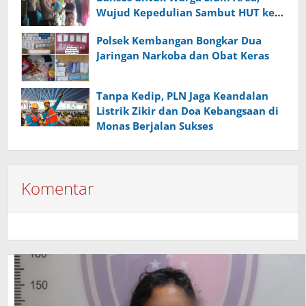
Wujud Kepedulian Sambut HUT ke-
81 RI
Polsek Kembangan Bongkar Dua
Jaringan Narkoba dan Obat Keras
Tanpa Kedip, PLN Jaga Keandalan
Listrik Zikir dan Doa Kebangsaan di
Monas Berjalan Sukses
Komentar