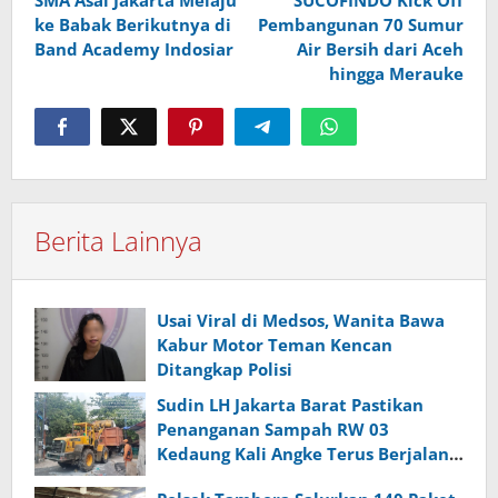
ke Babak Berikutnya di
Pembangunan 70 Sumur
Band Academy Indosiar
Air Bersih dari Aceh
hingga Merauke
Berita Lainnya
Usai Viral di Medsos, Wanita Bawa
Kabur Motor Teman Kencan
Ditangkap Polisi
Sudin LH Jakarta Barat Pastikan
Penanganan Sampah RW 03
Kedaung Kali Angke Terus Berjalan,
Camat Targetkan Tuntas Hari Ini