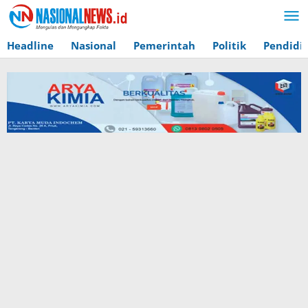
Lewati
ke
konten
Headline
Nasional
Pemerintah
Politik
Pendidi