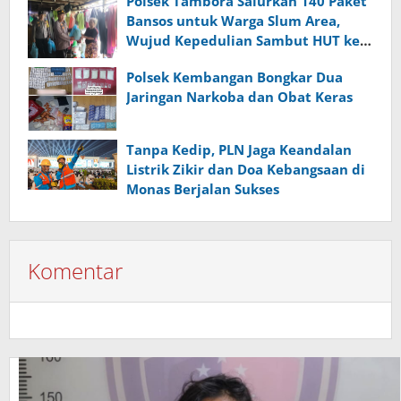
Polsek Tambora Salurkan 140 Paket
Bansos untuk Warga Slum Area,
Wujud Kepedulian Sambut HUT ke-
81 RI
Polsek Kembangan Bongkar Dua
Jaringan Narkoba dan Obat Keras
Tanpa Kedip, PLN Jaga Keandalan
Listrik Zikir dan Doa Kebangsaan di
Monas Berjalan Sukses
Komentar