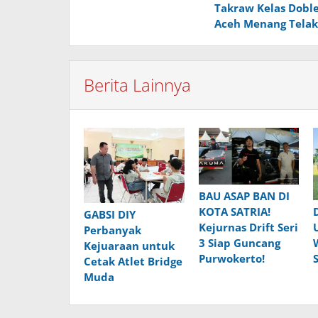
Takraw Kelas Doble
pos
Aceh Menang Telak
Berita Lainnya
BAU ASAP BAN DI
KOTA SATRIA!
GABSI DIY
Kejurnas Drift Seri
Perbanyak
3 Siap Guncang
Kejuaraan untuk
Purwokerto!
Cetak Atlet Bridge
Muda