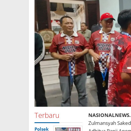
Terbaru
NASIONALNEWS.
Zulmansyah Saked
Polsek
Adhitya Panji Ano