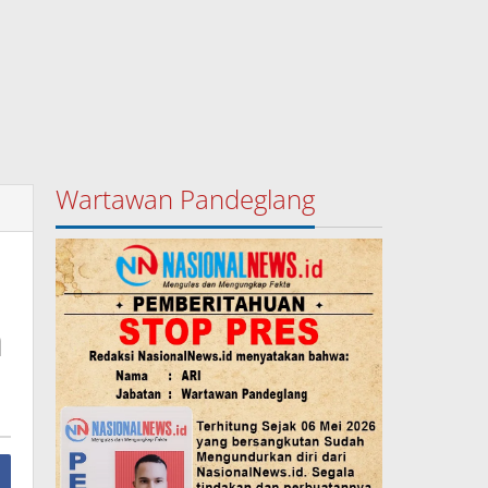
Wartawan Pandeglang
n