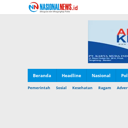
Lewati
ke
konten
Beranda
Headline
Nasional
Pol
Pemerintah
Sosial
Kesehatan
Ragam
Adver