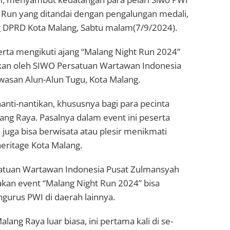
 Run yang ditandai dengan pengalungan medali,
 DPRD Kota Malang, Sabtu malam(7/9/2024).
rta mengikuti ajang “Malang Night Run 2024”
kan oleh SIWO Persatuan Wartawan Indonesia
wasan Alun-Alun Tugu, Kota Malang.
nanti-nantikan, khususnya bagi para pecinta
lang Raya. Pasalnya dalam event ini peserta
, juga bisa berwisata atau plesir menikmati
eritage Kota Malang.
tuan Wartawan Indonesia Pusat Zulmansyah
an event “Malang Night Run 2024” bisa
engurus PWI di daerah lainnya.
ang Raya luar biasa, ini pertama kali di se-