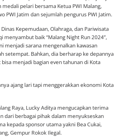
 medali pelari bersama Ketua PWI Malang,
wo PWI Jatim dan sejumlah pengurus PWI Jatim.
 Dinas Kepemudaan, Olahraga, dan Pariwisata
qi menyambut baik “Malang Night Run 2024”,
ini menjadi sarana mengenalkan kawasan
yah setempat. Bahkan, dia berharap ke depannya
 bisa menjadi bagian even tahunan di Kota
hanya ajang lari tapi menggerakkan ekonomi Kota
lang Raya, Lucky Aditya mengucapkan terima
an dari berbagai pihak dalam menyukseskan
ama kepada sponsor utama yakni Bea Cukai,
ang, Gempur Rokok Ilegal.