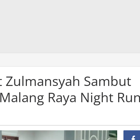
t Zulmansyah Sambut
 Malang Raya Night Ru