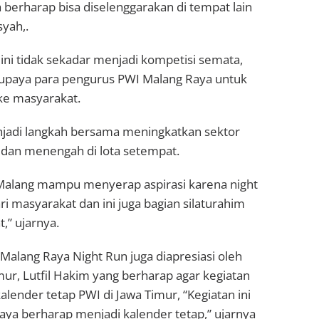
 berharap bisa diselenggarakan di tempat lain
syah,.
ini tidak sekadar menjadi kompetisi semata,
upaya para pengurus PWI Malang Raya untuk
ke masyarakat.
enjadi langkah bersama meningkatkan sektor
, dan menengah di lota setempat.
alang mampu menyerap aspirasi karena night
ri masyarakat dan ini juga bagian silaturahim
,” ujarnya.
Malang Raya Night Run juga diapresiasi oleh
ur, Lutfil Hakim yang berharap agar kegiatan
alender tetap PWI di Jawa Timur, “Kegiatan ini
 saya berharap menjadi kalender tetap,” ujarnya