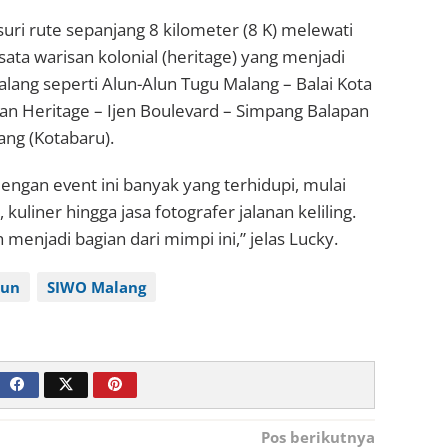
uri rute sepanjang 8 kilometer (8 K) melewati
ata warisan kolonial (heritage) yang menjadi
alang seperti Alun-Alun Tugu Malang – Balai Kota
an Heritage – Ijen Boulevard – Simpang Balapan
ang (Kotabaru).
engan event ini banyak yang terhidupi, mulai
uliner hingga jasa fotografer jalanan keliling.
menjadi bagian dari mimpi ini,” jelas Lucky.
Run
SIWO Malang
Pos berikutnya