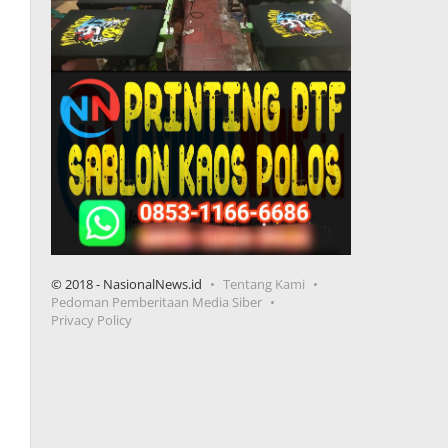
© 2018 - NasionalNews.id
Tentang Kami
Pedoman Pemberitaan Media Siber
Privacy Policy