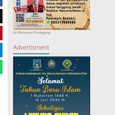
Ari Wartawan Pandeglang
Advertisment